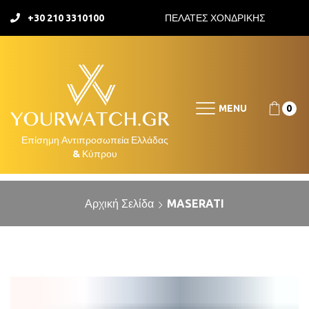
+30 210 3310100
ΠΕΛΑΤΕΣ ΧΟΝΔΡΙΚΗΣ
MENU
0
Αρχική Σελίδα
MASERATI