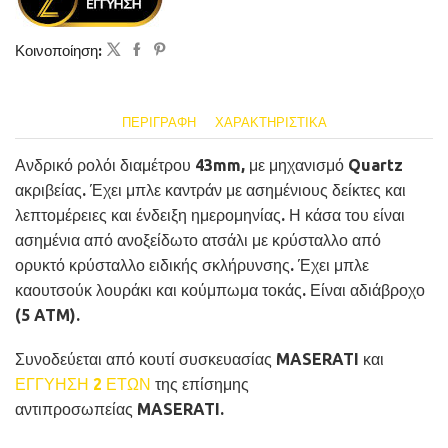
Κοινοποίηση:
ΠΕΡΙΓΡΑΦΉ
ΧΑΡΑΚΤΗΡΙΣΤΙΚΆ
Ανδρικό ρολόι διαμέτρου 43mm, με μηχανισμό Quartz
ακριβείας. Έχει μπλε καντράν με ασημένιους δείκτες και
λεπτομέρειες και ένδειξη ημερομηνίας. Η κάσα του είναι
ασημένια από ανοξείδωτο ατσάλι με κρύσταλλο από
ορυκτό κρύσταλλο ειδικής σκλήρυνσης. Έχει μπλε
καουτσούκ λουράκι και κούμπωμα τοκάς. Είναι αδιάβροχο
(5 ATM).
Συνοδεύεται από κουτί συσκευασίας MASERATI και
ΕΓΓΥΗΣΗ 2 ΕΤΩΝ
της επίσημης
αντιπροσωπείας MASERATI.