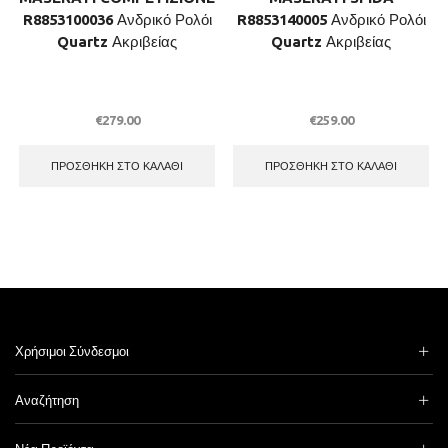
R8853100036 Ανδρικό Ρολόι
R8853140005 Ανδρικό Ρολόι
Quartz Ακριβείας
Quartz Ακριβείας
€
279.00
€
259.00
ΠΡΟΣΘΉΚΗ ΣΤΟ ΚΑΛΆΘΙ
ΠΡΟΣΘΉΚΗ ΣΤΟ ΚΑΛΆΘΙ
Χρήσιμοι Σύνδεσμοι
Αναζήτηση