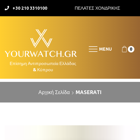
+30 210 3310100
ΠΕΛΑΤΕΣ ΧΟΝΔΡΙΚΗΣ
MENU
0
Αρχική Σελίδα
MASERATI