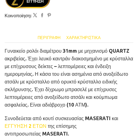
Κοινοποίηση:
ΠΕΡΙΓΡΑΦΉ
ΧΑΡΑΚΤΗΡΙΣΤΙΚΆ
Γυναικείο ρολόι διαμέτρου 31mm με μηχανισμό QUARTZ
ακριβείας. Έχει λευκό καντράν διακοσμημένο με κρύσταλλα
με επίχρυσους δείκτες – λεπτομέρειες και ένδειξη
ημερομηνίας. Η κάσα του είναι ασημένια από ανοξείδωτο
ατσάλι με κρύσταλλο από ορυκτό κρύσταλλο ειδικής
σκλήρυνσης. Έχει δίχρωμο μπρασελέ με επίχρυσες
λεπτομέρειες από ανοξείδωτο ατσάλι και κούμπωμα
ασφαλείας. Είναι αδιάβροχο (10 ΑΤΜ).
Συνοδεύεται από κουτί συσκευασίας MASERATI και
ΕΓΓΥΗΣΗ 2 ΕΤΩΝ
της επίσημης
αντιπροσωπείας MASERATI.