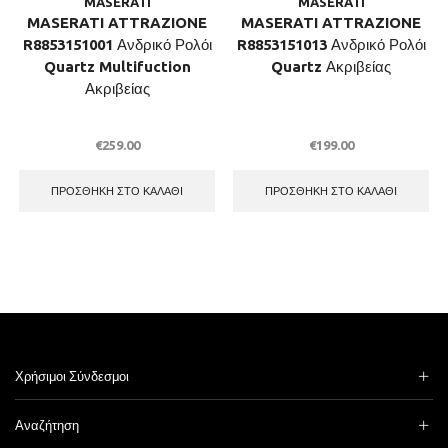
MASERATI
MASERATI
MASERATI ATTRAZIONE
MASERATI ATTRAZIONE
R8853151001 Ανδρικό Ρολόι
R8853151013 Ανδρικό Ρολόι
Quartz Multifuction
Quartz Ακριβείας
Ακριβείας
€
259.00
€
199.00
ΠΡΟΣΘΉΚΗ ΣΤΟ ΚΑΛΆΘΙ
ΠΡΟΣΘΉΚΗ ΣΤΟ ΚΑΛΆΘΙ
Χρήσιμοι Σύνδεσμοι
Αναζήτηση