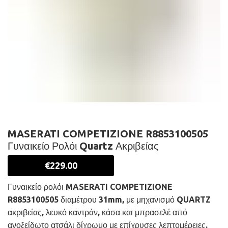
MASERATI COMPETIZIONE R8853100505
Γυναικείο Ρολόι Quartz Ακριβείας
€
229.00
Γυναικείο ρολόι MASERATI COMPETIZIONE
R8853100505 διαμέτρου 31mm, με μηχανισμό QUARTZ
ακριβείας, λευκό καντράν, κάσα και μπρασελέ από
ανοξείδωτο ατσάλι δίχρωμο με επίχρυσες λεπτομέρειες.