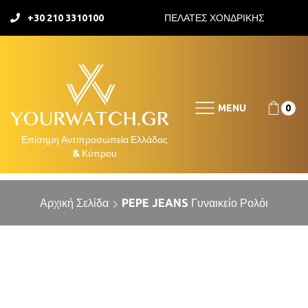
+30 210 3310100
ΠΕΛΑΤΕΣ ΧΟΝΔΡΙΚΗΣ
MENU
0
Αρχική Σελίδα
PEPE JEANS Γυναικείο Ρολόι