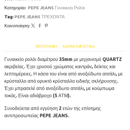
Κατηγορία:
PEPE JEANS Γυναικείο Ρολόι
Tag:
PEPE JEANS ΤΡΕΧΟΝΤΑ
Κοινοποίηση:
ΠΕΡΙΓΡΑΦΉ
ΧΑΡΑΚΤΗΡΙΣΤΙΚΆ
Γυναικείο ρολόι διαμέτρου 35mm με μηχανισμό QUARTZ
ακριβείας. Έχει χρυσού χρώματος καντράν, δείκτες και
λεπτομέρειες. Η κάσα του είναι από ανοξείδωτο ατσάλι, με
κρύσταλλο από ορυκτό κρύσταλλο ειδικής σκλήρυνσης.
Έχει μπρασελέ από ανοξείδωτο ατσάλι, με κούμπωμα
τοκάς. Είναι αδιάβροχο (5 ΑΤΜ).
Συνοδεύεται από εγγύηση 2 ετών της επίσημης
αντιπροσωπείας PEPE JEANS.