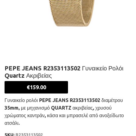
PEPE JEANS R2353113502 Γυναικείο Ρολόι
Quartz Ακριβείας
€
159.00
Γυναικείο ρολόι PEPE JEANS R2353113502 διαμέτρου
35mm, με μηχανισμό QUARTZ ακριβείας, χρυσού
χρώματος καντράν, κάσα και μπρασελέ από ανοξείδωτο
ατσάλι.
SKU:
R2353113502