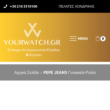
+30 210 3310100
ΠΕΛΑΤΕΣ ΧΟΝΔΡΙΚΗΣ
MENU
0
Αρχική Σελίδα
PEPE JEANS Γυναικείο Ρολόι