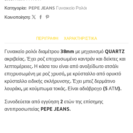
Κατηγορία:
PEPE JEANS Γυναικείο Ρολόι
Κοινοποίηση:
ΠΕΡΙΓΡΑΦΉ
ΧΑΡΑΚΤΗΡΙΣΤΙΚΆ
Γυναικείο ρολόι διαμέτρου 38mm με μηχανισμό QUARTZ
ακριβείας. Έχει ροζ επιχρυσωμένο καντράν και δείκτες και
λεπτομέρειες. Η κάσα του είναι από ανοξείδωτο ατσάλι
επιχρυσωμένη με ροζ χρυσό, με κρύσταλλο από ορυκτό
κρύσταλλο ειδικής σκλήρυνσης. Έχει μπεζ δερμάτινο
λουράκι, με κούμπωμα τοκάς. Είναι αδιάβροχο (5 ΑΤΜ).
Συνοδεύεται από εγγύηση 2 ετών της επίσημης
αντιπροσωπείας PEPE JEANS.