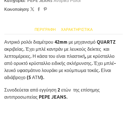
Κατηγορία:
PEPE JEANS Ανδρικό Ρολόι
Κοινοποίηση:
ΠΕΡΙΓΡΑΦΉ
ΧΑΡΑΚΤΗΡΙΣΤΙΚΆ
Αντρικό ρολόι διαμέτρου 42mm με μηχανισμό QUARTZ
ακριβείας. Έχει μπλέ καντράν με λευκούς δείκτες και
λεπτομέρειες. Η κάσα του είναι πλαστική, με κρύσταλλο
από ορυκτό κρύσταλλο ειδικής σκλήρυνσης. Έχει μπλέ-
λευκό υφασμάτινο λουράκι με κούμπωμα τοκάς. Είναι
αδιάβροχο (5 ΑΤΜ).
Συνοδεύεται από εγγύηση 2 ετών της επίσημης
αντιπροσωπείας PEPE JEANS.