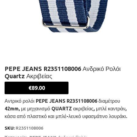
PEPE JEANS R2351108006 Ανδρικό Ρολόι
Quartz Ακριβείας
€
89.00
Αντρικό ρολόι PEPE JEANS R2351108006 διαμέτρου
42mm, με μηχανισμό QUARTZ ακριβείας, μπλέ καντράν,
κάσα από πλαστικό και μπλέ-λευκό υφασμάτινο λουράκι.
SKU:
R2351108006