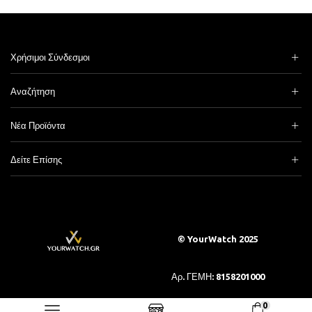
Χρήσιμοι Σύνδεσμοι
Αναζήτηση
Νέα Προϊόντα
Δείτε Επίσης
© YourWatch 2025
Αρ. ΓΕΜΗ: 8158201000
0