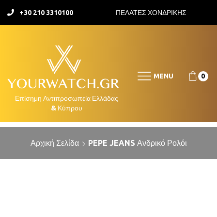
+30 210 3310100
ΠΕΛΑΤΕΣ ΧΟΝΔΡΙΚΗΣ
MENU
0
Αρχική Σελίδα
PEPE JEANS Ανδρικό Ρολόι