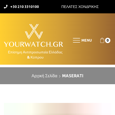
+30 210 3310100
ΠΕΛΑΤΕΣ ΧΟΝΔΡΙΚΗΣ
MENU
0
Αρχική Σελίδα
MASERATI