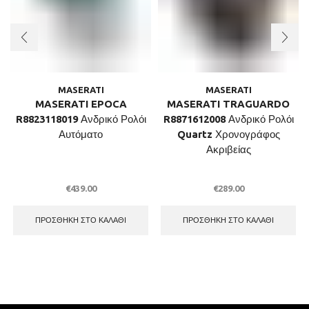
MASERATI
MASERATI
MASERATI EPOCA
MASERATI TRAGUARDO
R8823118019 Ανδρικό Ρολόι
R8871612008 Ανδρικό Ρολόι
Αυτόματο
Quartz Χρονογράφος
Ακριβείας
€
439.00
€
289.00
ΠΡΟΣΘΉΚΗ ΣΤΟ ΚΑΛΆΘΙ
ΠΡΟΣΘΉΚΗ ΣΤΟ ΚΑΛΆΘΙ