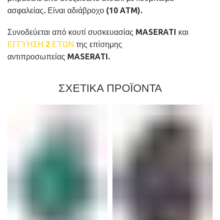
ασφαλείας. Είναι αδιάβροχο (10 ATM).
Συνοδεύεται από κουτί συσκευασίας MASERATI και
ΕΓΓΥΗΣΗ 2 ΕΤΩΝ
της επίσημης
αντιπροσωπείας MASERATI.
ΣΧΕΤΙΚΑ ΠΡΟΪΟΝΤΑ