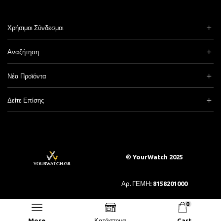
Χρήσιμοι Σύνδεσμοι
Αναζήτηση
Νέα Προϊόντα
Δείτε Επίσης
© YourWatch 2025
Αρ. ΓΕΜΗ: 8158201000
0
|
Πελάτες Χονδρικής
More
Κατάστημα
Cart