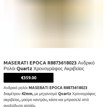
MASERATI EPOCA R8873618023 Ανδρικό
Ρολόι Quartz Χρονογράφος Ακριβείας
€
359.00
Ανδρικό ρολόι MASERATI EPOCA R8873618023
διαμέτρου 42mm, με μηχανισμό Quartz Χρονογράφος
ακριβείας, μαύρο καντράν, κάσα και μπρασελέ από
ανοξείδωτο ατσάλι.