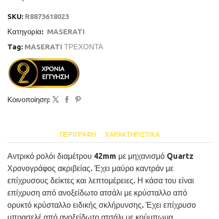
SKU:
R8873618023
Κατηγορία:
MASERATI
Tag:
MASERATI ΤΡΕΧΟΝΤΑ
Κοινοποίηση:
ΠΕΡΙΓΡΑΦΉ
ΧΑΡΑΚΤΗΡΙΣΤΙΚΆ
Αντρικό ρολόι διαμέτρου 42mm με μηχανισμό Quartz
Χρονογράφος ακριβείας. Έχει μαύρο καντράν με
επίχρυσους δείκτες και λεπτομέρειες. Η κάσα του είναι
επίχρυση από ανοξείδωτο ατσάλι με κρύσταλλο από
ορυκτό κρύσταλλο ειδικής σκλήρυνσης. Έχει επίχρυσο
μπρασελέ από ανοξείδωτο ατσάλι με κούμπωμα