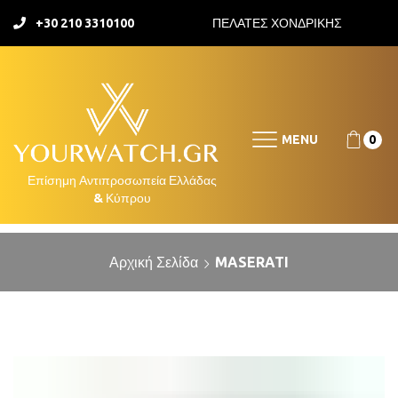
+30 210 3310100
ΠΕΛΑΤΕΣ ΧΟΝΔΡΙΚΗΣ
MENU
0
Αρχική Σελίδα
MASERATI