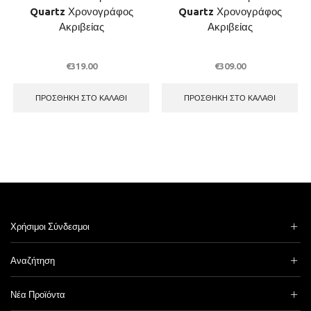
Quartz Χρονογράφος
Quartz Χρονογράφος
Ακριβείας
Ακριβείας
€
319.00
€
309.00
ΠΡΟΣΘΉΚΗ ΣΤΟ ΚΑΛΆΘΙ
ΠΡΟΣΘΉΚΗ ΣΤΟ ΚΑΛΆΘΙ
Χρήσιμοι Σύνδεσμοι
Αναζήτηση
Νέα Προϊόντα