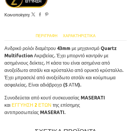
Κοινοποίηση:
ΠΕΡΙΓΡΑΦΉ
ΧΑΡΑΚΤΗΡΙΣΤΙΚΆ
Ανδρικό ρολόι διαμέτρου 43mm με μηχανισμό Quartz
Multifuction Ακριβείας. Έχει μπορντό καντράν με
ασημένιους δείκτες. Η κάσα του είναι ασημένια από
ανοξείδωτο ατσάλι και κρύσταλλο από ορυκτό κρύσταλλο.
Έχει μπρασελέ από ανοξείδωτο ατσάλι και κούμπωμα
ασφαλείας. Είναι αδιάβροχο (5 ΑΤΜ).
Συνοδεύεται από κουτί συσκευασίας MASERATI
και
ΕΓΓΥΗΣΗ 2 ΕΤΩΝ
της επίσημης
αντιπροσωπείας MASERATI.