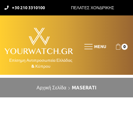
+30 210 3310100
ΠΕΛΑΤΕΣ ΧΟΝΔΡΙΚΗΣ
MENU
0
Αρχική Σελίδα
MASERATI