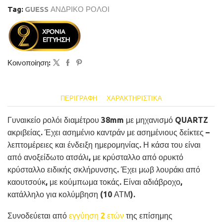
Tag:
GUESS ΑΝΔΡΙΚΟ ΡΟΛΟΙ
Κοινοποίηση:
ΠΕΡΙΓΡΑΦΉ
ΧΑΡΑΚΤΗΡΙΣΤΙΚΆ
Γυναικείο ρολόι διαμέτρου 38mm με μηχανισμό QUARTZ
ακριβείας. Έχει ασημένιο καντράν με ασημένιους δείκτες –
λεπτομέρειες και ένδειξη ημερομηνίας. Η κάσα του είναι
από ανοξείδωτο ατσάλι, με κρύσταλλο από ορυκτό
κρύσταλλο ειδικής σκλήρυνσης. Έχει μωβ λουράκι από
καουτσούκ, με κούμπωμα τοκάς. Είναι αδιάβροχο,
κατάλληλο για κολύμβηση (10 ΑΤΜ).
Συνοδεύεται από
εγγύηση 2 ετών
της επίσημης