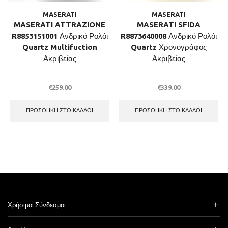
MASERATI
MASERATI
MASERATI ATTRAZIONE
MASERATI SFIDA
R8853151001 Ανδρικό Ρολόι
R8873640008 Ανδρικό Ρολόι
Quartz Multifuction
Quartz Χρονογράφος
Ακριβείας
Ακριβείας
€
259.00
€
339.00
ΠΡΟΣΘΉΚΗ ΣΤΟ ΚΑΛΆΘΙ
ΠΡΟΣΘΉΚΗ ΣΤΟ ΚΑΛΆΘΙ
Χρήσιμοι Σύνδεσμοι