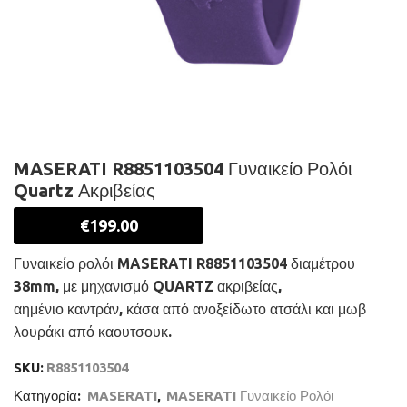
MASERATI R8851103504 Γυναικείο Ρολόι
Quartz Ακριβείας
€
199.00
Γυναικείο ρολόι MASERATI R8851103504 διαμέτρου
38mm, με μηχανισμό QUARTZ ακριβείας,
αημένιο καντράν, κάσα από ανοξείδωτο ατσάλι και μωβ
λουράκι από καουτσουκ.
SKU:
R8851103504
Κατηγορία:
MASERATI
,
MASERATI Γυναικείο Ρολόι