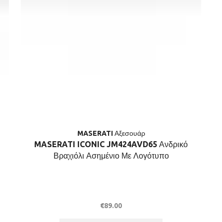
MASERATI Αξεσουάρ
MASERATI ICONIC JM424AVD65 Ανδρικό
Βραχιόλι Ασημένιο Με Λογότυπο
€
89.00