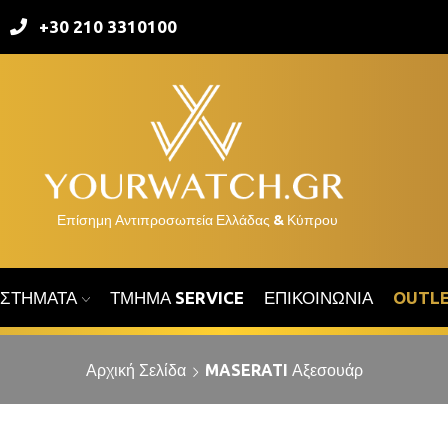
+30 210 3310100
ΑΣΤΉΜΑΤΑ
ΤΜΉΜΑ SERVICE
ΕΠΙΚΟΙΝΩΝΊΑ
OUTL
Αρχική Σελίδα
MASERATI Αξεσουάρ