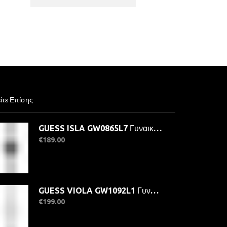
ίτε Επίσης
GUESS ISLA GW0865L7 Γυναικείο Ρολόι Quartz Ακριβείας
€
189.00
GUESS VIOLA GW1092L1 Γυναικείο Ρολόι Quartz Ακριβείας
€
199.00