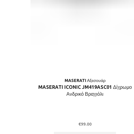
MASERATI Αξεσουάρ
MASERATI ICONIC JM419ASC01 Δίχρωμο
Ανδρικό Βραχιόλι
€
99.00