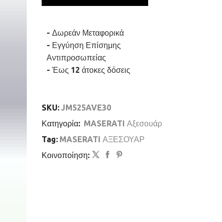
Δερμάτινο
ποσότητα
- Δωρεάν Μεταφορικά
- Εγγύηση Επίσημης
Αντιπροσωπείας
- Έως 12 άτοκες δόσεις
SKU:
JM525AVE30
Κατηγορία:
MASERATI Αξεσουάρ
Tag:
MASERATI ΑΞΕΣΟΥΑΡ
Κοινοποίηση: