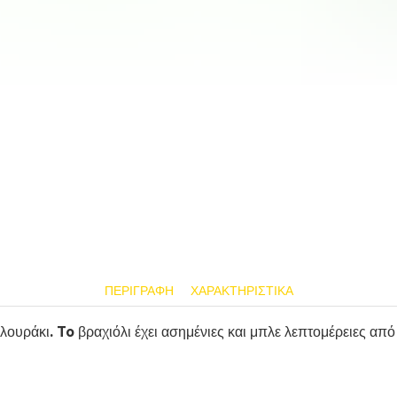
ΠΕΡΙΓΡΑΦΉ
ΧΑΡΑΚΤΗΡΙΣΤΙΚΆ
υράκι. To βραχιόλι έχει ασημένιες και μπλε λεπτομέρειες από 