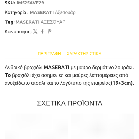
SKU:
JM525AVE29
Κατηγορία:
MASERATI Αξεσουάρ
Tag:
MASERATI ΑΞΕΣΟΥΑΡ
Κοινοποίηση:
ΠΕΡΙΓΡΑΦΉ
ΧΑΡΑΚΤΗΡΙΣΤΙΚΆ
Ανδρικό βραχιόλι MASERATI με μαύρο δερμάτινο λουράκι.
To βραχιόλι έχει ασημένιες και μαύρες λεπτομέρειες από
ανοξείδωτο ατσάλι και το λογότυπο της εταιρείας(19+3cm).
ΣΧΕΤΙΚΑ ΠΡΟΪΟΝΤΑ