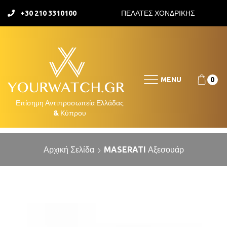
+30 210 3310100
ΠΕΛΑΤΕΣ ΧΟΝΔΡΙΚΗΣ
MENU
0
Αρχική Σελίδα
MASERATI Αξεσουάρ