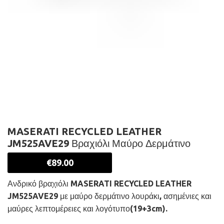
MASERATI RECYCLED LEATHER
JM525AVE29 Βραχιόλι Μαύρο Δερμάτινο
€
89.00
Ανδρικό βραχιόλι MASERATI RECYCLED LEATHER
JM525AVE29 με μαύρο δερμάτινο λουράκι, ασημένιες και
μαύρες λεπτομέρειες και λογότυπο(19+3cm).