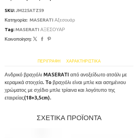
SKU:
JM225ATZ59
Κατηγορία:
MASERATI Αξεσουάρ
Tag:
MASERATI ΑΞΕΣΟΥΑΡ
Κοινοποίηση:
ΠΕΡΙΓΡΑΦΉ
ΧΑΡΑΚΤΗΡΙΣΤΙΚΆ
Ανδρικό βραχιόλι MASERATI από ανοξείδωτο ατσάλι με
κεραμικά στοιχεία. To βραχιόλι είναι μπλε και ασημένιου
χρώματος με σχέδιο μπλε τρίαινα και λογότυπο της
εταιρείας(18+3,5cm).
ΣΧΕΤΙΚΑ ΠΡΟΪΟΝΤΑ