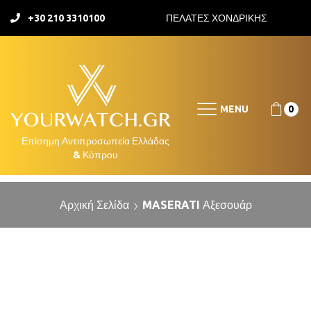
+30 210 3310100
ΠΕΛΑΤΕΣ ΧΟΝΔΡΙΚΗΣ
MENU
0
Αρχική Σελίδα
MASERATI Αξεσουάρ