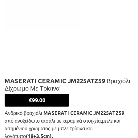
MASERATI CERAMIC JM225ATZ59 Βραχιόλι
Δίχρωμο Με Τρίαινα
€
99.00
Ανδρικό βραχιόλι MASERATI CERAMIC JM225ATZ59
από ανοξείδωτο ατσάλι με κεραμικά στοιχεία,μπλε και
ασημένιου χρώματος με μπλε τρίαινα και
λογότυπο(18+3,5cm).