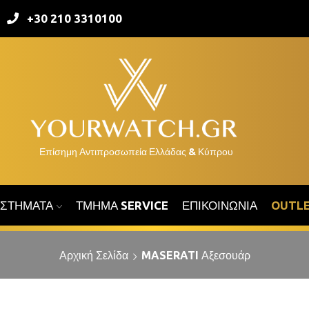
+30 210 3310100
ΑΣΤΉΜΑΤΑ
ΤΜΉΜΑ SERVICE
ΕΠΙΚΟΙΝΩΝΊΑ
OUTL
Αρχική Σελίδα
MASERATI Αξεσουάρ