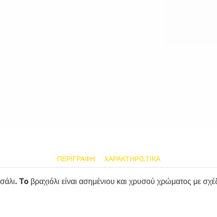
ΠΕΡΙΓΡΑΦΉ
ΧΑΡΑΚΤΗΡΙΣΤΙΚΆ
λι. To βραχιόλι είναι ασημένιου και χρυσού χρώματος με σχέδ