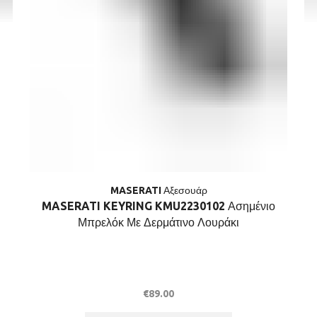
MASERATI Αξεσουάρ
MASERATI KEYRING KMU2230102 Ασημένιο
Μπρελόκ Με Δερμάτινο Λουράκι
€
89.00