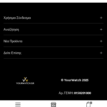
Χρήσιμοι Σύνδεσμοι
Αναζήτηση
Νέα Προϊόντα
Δείτε Επίσης
© YourWatch 2025
Αρ. ΓΕΜΗ: 8158201000
0