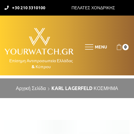
+30 210 3310100
ΠΕΛΑΤΕΣ ΧΟΝΔΡΙΚΗΣ
MENU
0
Αρχική Σελίδα
KARL LAGERFELD ΚΟΣΜΗΜΑ