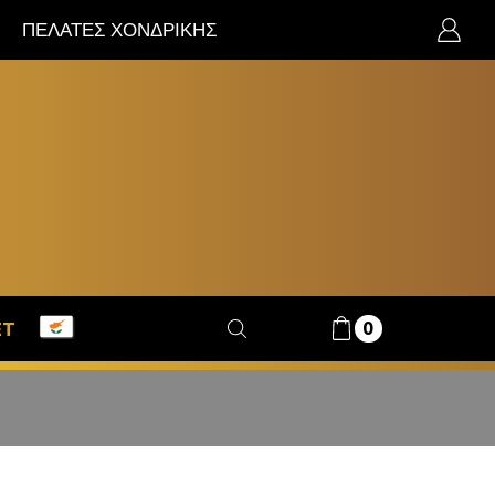
ΠΕΛΑΤΕΣ ΧΟΝΔΡΙΚΗΣ
0
ET