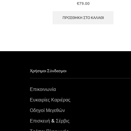
€
79.00
ΠΡΟΣΘΉΚΗ ΣΤΟ ΚΑΛΆΘΙ
Χρήσιμοι Σύνδεσμοι
Επικοινωνία
Ευκαιρίες Καριέρας
Οδηγοί Μεγεθών
Επισκευή & Σέρβις