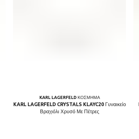
KARL LAGERFELD ΚΟΣΜΗΜΑ
KARL LAGERFELD CRYSTALS KLAYC20 Γυναικείο
Βραχιόλι Χρυσό Με Πέτρες