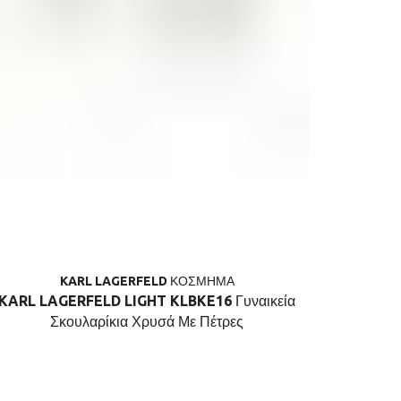
KARL LAGERFELD ΚΟΣΜΗΜΑ
KARL LAGERFELD LIGHT KLBKE16 Γυναικεία
KARL LAG
Σκουλαρίκια Χρυσά Με Πέτρες
Βραχιό