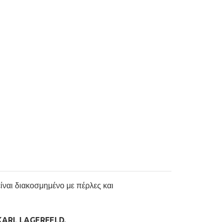
ναι διακοσμημένο με πέρλες και
 KARL LAGERFELD.