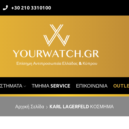
+30 210 3310100
ΑΣΤΉΜΑΤΑ
ΤΜΉΜΑ SERVICE
ΕΠΙΚΟΙΝΩΝΊΑ
OUTL
Αρχική Σελίδα
KARL LAGERFELD ΚΟΣΜΗΜΑ