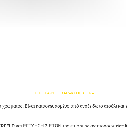
ΠΕΡΙΓΡΑΦΉ
ΧΑΡΑΚΤΗΡΙΣΤΙΚΆ
χρώματος. Είναι κατασκευασμένο από ανοξείδωτο ατσάλι και εί
GERFELD και ΕΓΓΥΗΣΗ 2 ΕΤΩΝ της επίσημης αντιπροσωπείας