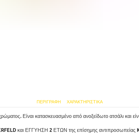
ΠΕΡΙΓΡΑΦΉ
ΧΑΡΑΚΤΗΡΙΣΤΙΚΆ
ματος. Είναι κατασκευασμένο από ανοξείδωτο ατσάλι και είνα
GERFELD και ΕΓΓΥΗΣΗ 2 ΕΤΩΝ της επίσημης αντιπροσωπείας