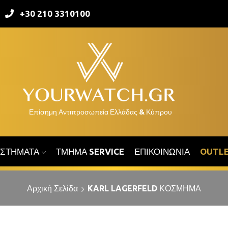
+30 210 3310100
ΑΣΤΉΜΑΤΑ
ΤΜΉΜΑ SERVICE
ΕΠΙΚΟΙΝΩΝΊΑ
OUTL
Αρχική Σελίδα
KARL LAGERFELD ΚΟΣΜΗΜΑ