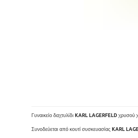
Γυναικείο δαχτυλίδι KARL LAGERFELD χρυσού χρώ
Συνοδεύεται από κουτί συσκευασίας KARL LA