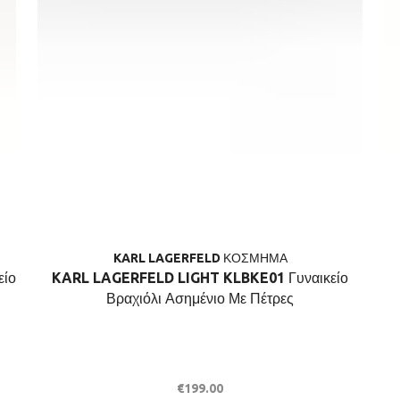
KARL LAGERFELD ΚΟΣΜΗΜΑ
ίο
KARL LAGERFELD LIGHT KLBKE01 Γυναικείο
Βραχιόλι Ασημένιο Με Πέτρες
€
199.00