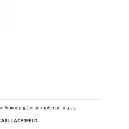
ι διακοσμημένο με καρδιά με πέτρες.
 KARL LAGERFELD.