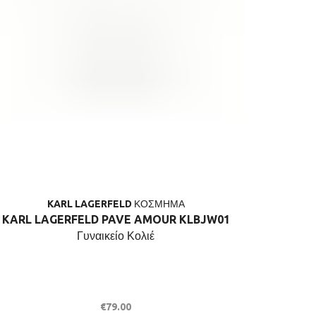
KARL LAGERFELD ΚΟΣΜΗΜΑ
KARL LAGERFELD PAVE AMOUR KLBJW01
KARL LA
Γυναικείο Κολιέ
Γυναικεί
€
79.00