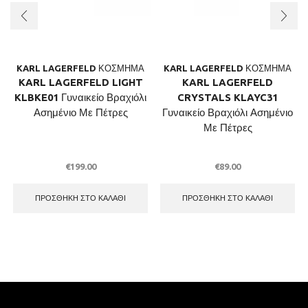
KARL LAGERFELD ΚΟΣΜΗΜΑ
KARL LAGERFELD ΚΟΣΜΗΜΑ
KARL LAGERFELD LIGHT
KARL LAGERFELD
KLBKE01 Γυναικείο Βραχιόλι
CRYSTALS KLAYC31
Ασημένιο Με Πέτρες
Γυναικείο Βραχιόλι Ασημένιο
Με Πέτρες
€
199.00
€
89.00
ΠΡΟΣΘΉΚΗ ΣΤΟ ΚΑΛΆΘΙ
ΠΡΟΣΘΉΚΗ ΣΤΟ ΚΑΛΆΘΙ