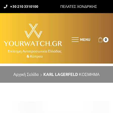
+30 210 3310100
ΠΕΛΑΤΕΣ ΧΟΝΔΡΙΚΗΣ
MENU
0
Αρχική Σελίδα
KARL LAGERFELD ΚΟΣΜΗΜΑ