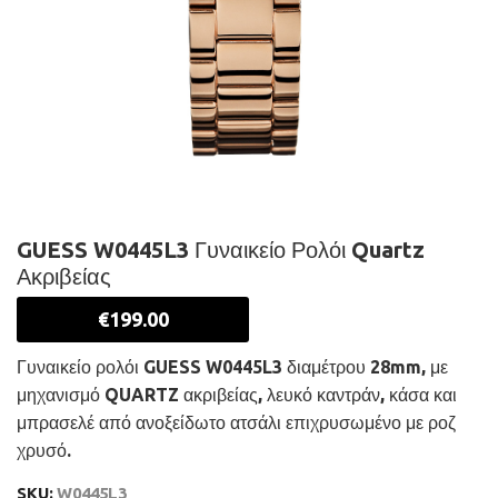
GUESS W0445L3 Γυναικείο Ρολόι Quartz
Ακριβείας
€
199.00
Γυναικείο ρολόι GUESS W0445L3 διαμέτρου 28mm, με
μηχανισμό QUARTZ ακριβείας, λευκό καντράν, κάσα και
μπρασελέ από ανοξείδωτο ατσάλι επιχρυσωμένο με ροζ
χρυσό.
SKU:
W0445L3