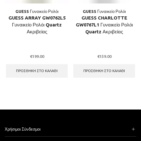
GUESS Γυναικείο Ρολόι
GUESS Γυναικείο Ρολόι
GUESS ARRAY GW0762L5
GUESS CHARLOTTE
Γυναικείο Ρολόι Quartz
GW0767L1 Γυναικείο Ρολόι
Ακριβείας
Quartz Ακριβείας
€
199.00
€
159.00
ΠΡΟΣΘΉΚΗ ΣΤΟ ΚΑΛΆΘΙ
ΠΡΟΣΘΉΚΗ ΣΤΟ ΚΑΛΆΘΙ
Χρήσιμοι Σύνδεσμοι