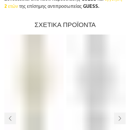
2 ετών
της επίσημης αντιπροσωπείας GUESS.
ΣΧΕΤΙΚΑ ΠΡΟΪΟΝΤΑ