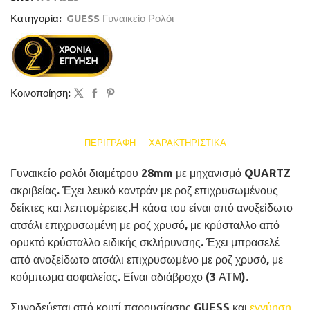
Κατηγορία:
GUESS Γυναικείο Ρολόι
Κοινοποίηση:
ΠΕΡΙΓΡΑΦΉ
ΧΑΡΑΚΤΗΡΙΣΤΙΚΆ
Γυναικείο ρολόι διαμέτρου 28mm με μηχανισμό QUARTZ
ακριβείας. Έχει λευκό καντράν με ροζ επιχρυσωμένους
δείκτες και λεπτομέρειες.Η κάσα του είναι από ανοξείδωτο
ατσάλι επιχρυσωμένη με ροζ χρυσό, με κρύσταλλο από
ορυκτό κρύσταλλο ειδικής σκλήρυνσης. Έχει μπρασελέ
από ανοξείδωτο ατσάλι επιχρυσωμένο με ροζ χρυσό, με
κούμπωμα ασφαλείας. Είναι αδιάβροχο (3 ΑΤΜ).
Συνοδεύεται από κουτί παρουσίασης GUESS και
εγγύηση