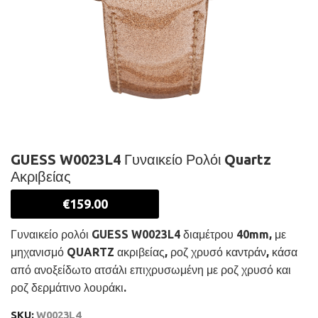
GUESS W0023L4 Γυναικείο Ρολόι Quartz
Ακριβείας
€
159.00
Γυναικείο ρολόι GUESS W0023L4 διαμέτρου 40mm, με
μηχανισμό QUARTZ ακριβείας, ροζ χρυσό καντράν, κάσα
από ανοξείδωτο ατσάλι επιχρυσωμένη με ροζ χρυσό και
ροζ δερμάτινο λουράκι.
SKU:
W0023L4