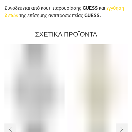
Συνοδεύεται από κουτί παρουσίασης GUESS και
εγγύηση
2 ετών
της επίσημης αντιπροσωπείας GUESS.
ΣΧΕΤΙΚΑ ΠΡΟΪΟΝΤΑ