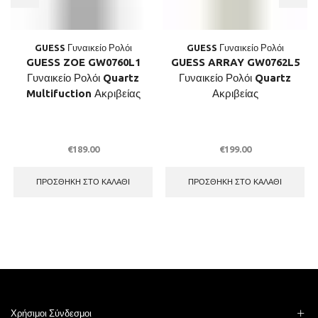
GUESS Γυναικείο Ρολόι
GUESS Γυναικείο Ρολόι
GUESS ZOE GW0760L1
GUESS ARRAY GW0762L5
Γυναικείο Ρολόι Quartz
Γυναικείο Ρολόι Quartz
Multifuction Ακριβείας
Ακριβείας
€
189.00
€
199.00
ΠΡΟΣΘΉΚΗ ΣΤΟ ΚΑΛΆΘΙ
ΠΡΟΣΘΉΚΗ ΣΤΟ ΚΑΛΆΘΙ
Χρήσιμοι Σύνδεσμοι