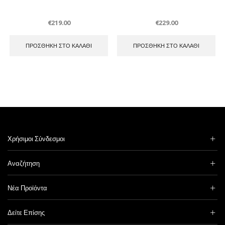
€
219.00
€
229.00
ΠΡΟΣΘΉΚΗ ΣΤΟ ΚΑΛΆΘΙ
ΠΡΟΣΘΉΚΗ ΣΤΟ ΚΑΛΆΘΙ
Χρήσιμοι Σύνδεσμοι
Αναζήτηση
Νέα Προϊόντα
Δείτε Επίσης