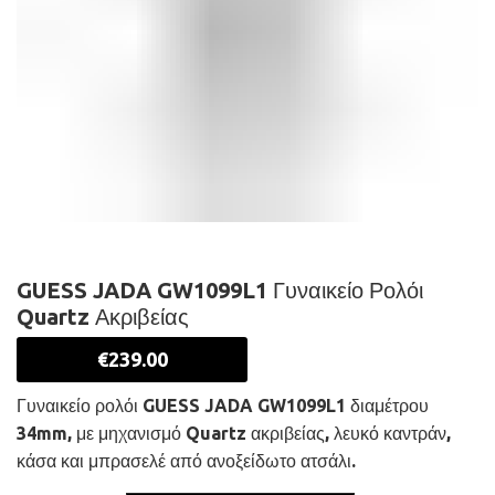
GUESS JADA GW1099L1 Γυναικείο Ρολόι
Quartz Ακριβείας
€
239.00
Γυναικείο ρολόι GUESS JADA GW1099L1 διαμέτρου
34mm, με μηχανισμό Quartz ακριβείας, λευκό καντράν,
κάσα και μπρασελέ από ανοξείδωτο ατσάλι.