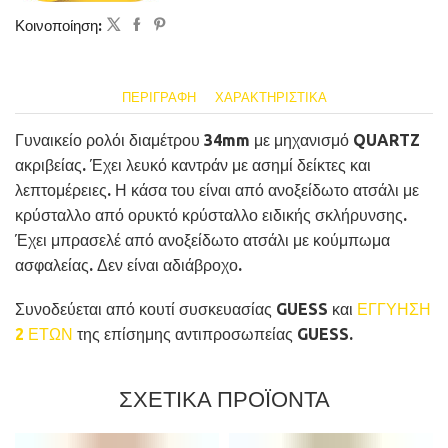
Κοινοποίηση:
ΠΕΡΙΓΡΑΦΉ
ΧΑΡΑΚΤΗΡΙΣΤΙΚΆ
Γυναικείο ρολόι διαμέτρου 34mm με μηχανισμό QUARTZ
ακριβείας. Έχει λευκό καντράν με ασημί δείκτες και
λεπτομέρειες. Η κάσα του είναι από ανοξείδωτο ατσάλι με
κρύσταλλο από ορυκτό κρύσταλλο ειδικής σκλήρυνσης.
Έχει μπρασελέ από ανοξείδωτο ατσάλι με κούμπωμα
ασφαλείας. Δεν είναι αδιάβροχο.
Συνοδεύεται από κουτί συσκευασίας GUESS και
ΕΓΓΥΗΣΗ
2 ΕΤΩΝ
της επίσημης αντιπροσωπείας GUESS.
ΣΧΕΤΙΚΑ ΠΡΟΪΟΝΤΑ