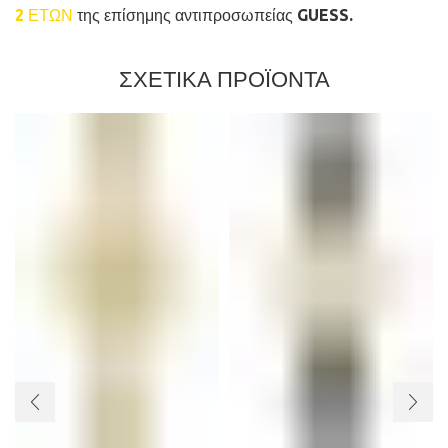
2 ΕΤΩΝ
της επίσημης αντιπροσωπείας GUESS.
ΣΧΕΤΙΚΑ ΠΡΟΪΟΝΤΑ