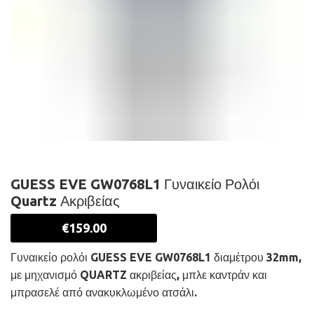
GUESS EVE GW0768L1 Γυναικείο Ρολόι
Quartz Ακριβείας
€
159.00
Γυναικείο ρολόι GUESS EVE GW0768L1 διαμέτρου 32mm,
με μηχανισμό QUARTZ ακριβείας, μπλε καντράν και
μπρασελέ από ανακυκλωμένο ατσάλι.