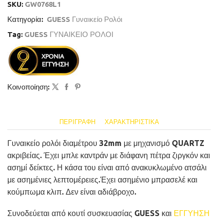
SKU:
GW0768L1
Κατηγορία:
GUESS Γυναικείο Ρολόι
Tag:
GUESS ΓΥΝΑΙΚΕΙΟ ΡΟΛΟΙ
Κοινοποίηση:
ΠΕΡΙΓΡΑΦΉ
ΧΑΡΑΚΤΗΡΙΣΤΙΚΆ
Γυναικείο ρολόι διαμέτρου 32mm με μηχανισμό QUARTZ
ακριβείας. Έχει μπλε καντράν με διάφανη πέτρα ζιργκόν και
ασημί δείκτες. Η κάσα του είναι από ανακυκλωμένο ατσάλι
με ασημένιες λεπτομέρειες.Έχει ασημένιο μπρασελέ και
κούμπωμα κλιπ. Δεν είναι αδιάβροχο.
Συνοδεύεται από κουτί συσκευασίας GUESS και
ΕΓΓΥΗΣΗ