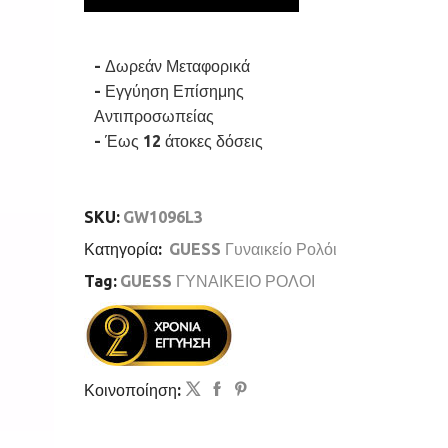
Ακριβείας
ποσότητα
- Δωρεάν Μεταφορικά
- Εγγύηση Επίσημης
Αντιπροσωπείας
- Έως 12 άτοκες δόσεις
SKU:
GW1096L3
Κατηγορία:
GUESS Γυναικείο Ρολόι
Tag:
GUESS ΓΥΝΑΙΚΕΙΟ ΡΟΛΟΙ
Κοινοποίηση: