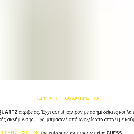
ΠΕΡΙΓΡΑΦΉ
ΧΑΡΑΚΤΗΡΙΣΤΙΚΆ
ARTZ ακριβείας. Έχει ασημί καντράν με ασημί δείκτες και λεπ
κής σκλήρυνσης. Έχει μπρασελέ από ανοξείδωτο ατσάλι με κού
ΕΓΓΥΗΣΗ 2 ΕΤΩΝ
της επίσημης αντιπροσωπείας GUESS.