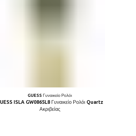
GUESS Γυναικείο Ρολόι
UESS ISLA GW0865L8 Γυναικείο Ρολόι Quartz
GUESS
Ακριβείας