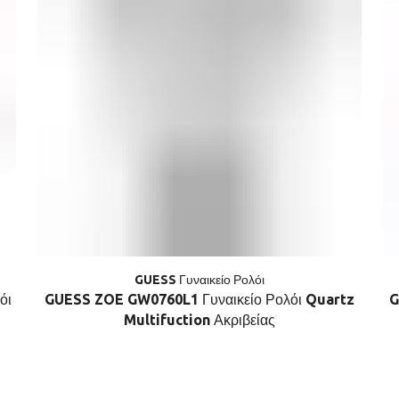
GUESS Γυναικείο Ρολόι
όι
GUESS ZOE GW0760L1 Γυναικείο Ρολόι Quartz
G
Multifuction Ακριβείας