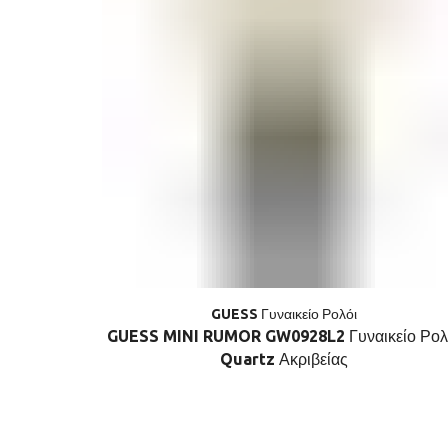
GUESS Γυναικείο Ρολόι
GUESS MINI RUMOR GW0928L2 Γυναικείο Ρολ
Quartz Ακριβείας