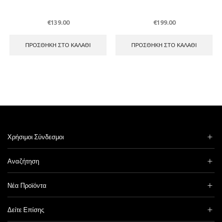
€
139.00
€
199.00
ΠΡΟΣΘΉΚΗ ΣΤΟ ΚΑΛΆΘΙ
ΠΡΟΣΘΉΚΗ ΣΤΟ ΚΑΛΆΘΙ
Χρήσιμοι Σύνδεσμοι
Αναζήτηση
Νέα Προϊόντα
Δείτε Επίσης