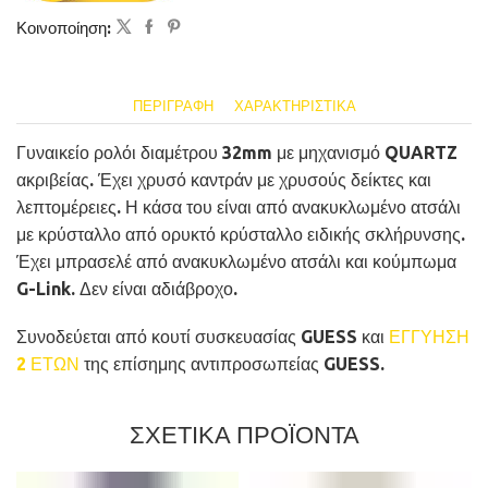
Κοινοποίηση:
ΠΕΡΙΓΡΑΦΉ
ΧΑΡΑΚΤΗΡΙΣΤΙΚΆ
Γυναικείο ρολόι διαμέτρου 32mm με μηχανισμό QUARTZ
ακριβείας. Έχει χρυσό καντράν με χρυσούς δείκτες και
λεπτομέρειες. Η κάσα του είναι από ανακυκλωμένο ατσάλι
με κρύσταλλο από ορυκτό κρύσταλλο ειδικής σκλήρυνσης.
Έχει μπρασελέ από ανακυκλωμένο ατσάλι και κούμπωμα
G-Link. Δεν είναι αδιάβροχο.
Συνοδεύεται από κουτί συσκευασίας GUESS και
ΕΓΓΥΗΣΗ
2 ΕΤΩΝ
της επίσημης αντιπροσωπείας GUESS.
ΣΧΕΤΙΚΑ ΠΡΟΪΟΝΤΑ