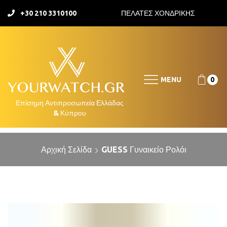
+30 210 3310100
ΠΕΛΑΤΕΣ ΧΟΝΔΡΙΚΗΣ
MENU
0
Αρχική Σελίδα
GUESS Γυναικείο Ρολόι