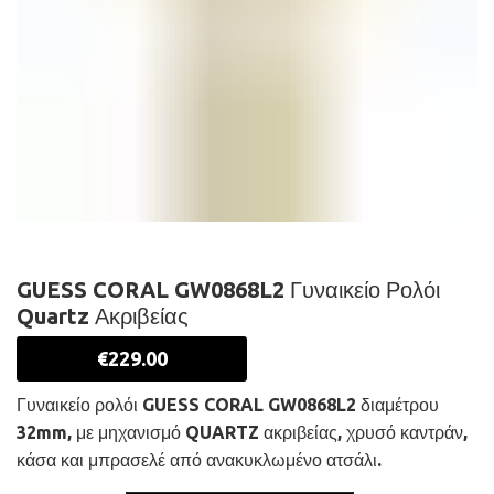
GUESS CORAL GW0868L2 Γυναικείο Ρολόι
Quartz Ακριβείας
€
229.00
Γυναικείο ρολόι GUESS CORAL GW0868L2 διαμέτρου
32mm, με μηχανισμό QUARTZ ακριβείας, χρυσό καντράν,
κάσα και μπρασελέ από ανακυκλωμένο ατσάλι.