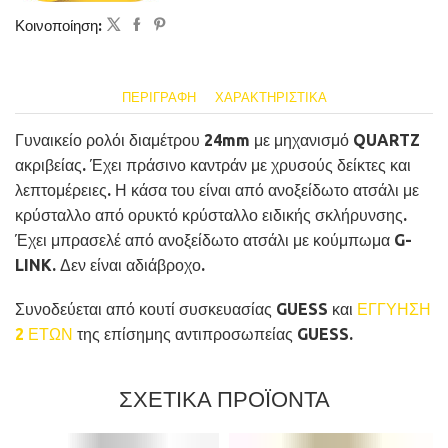
Κοινοποίηση:
ΠΕΡΙΓΡΑΦΉ
ΧΑΡΑΚΤΗΡΙΣΤΙΚΆ
Γυναικείο ρολόι διαμέτρου 24mm με μηχανισμό QUARTZ
ακριβείας. Έχει πράσινο καντράν με χρυσούς δείκτες και
λεπτομέρειες. Η κάσα του είναι από ανοξείδωτο ατσάλι με
κρύσταλλο από ορυκτό κρύσταλλο ειδικής σκλήρυνσης.
Έχει μπρασελέ από ανοξείδωτο ατσάλι με κούμπωμα G-
LINK. Δεν είναι αδιάβροχο.
Συνοδεύεται από κουτί συσκευασίας GUESS και
ΕΓΓΥΗΣΗ
2 ΕΤΩΝ
της επίσημης αντιπροσωπείας GUESS.
ΣΧΕΤΙΚΑ ΠΡΟΪΟΝΤΑ