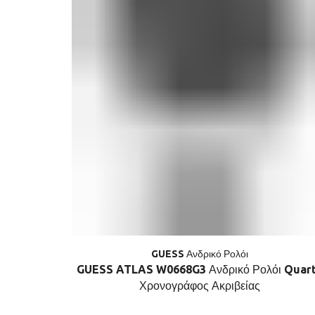
GUESS Ανδρικό Ρολόι
GUESS ATLAS W0668G3 Ανδρικό Ρολόι Quar
Χρονογράφος Ακριβείας