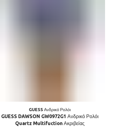
GUESS Ανδρικό Ρολόι
GUESS DAWSON GW0972G1 Ανδρικό Ρολόι
GUESS
Quartz Multifuction Ακριβείας
Q