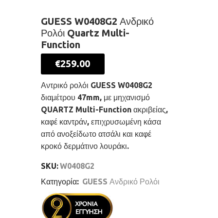
GUESS W0408G2 Ανδρικό
Ρολόι Quartz Multi-
Function
€
259.00
Αντρικό ρολόι GUESS W0408G2
διαμέτρου 47mm, με μηχανισμό
QUARTZ Multi-Function ακριβείας,
καφέ καντράν, επιχρυσωμένη κάσα
από ανοξείδωτο ατσάλι και καφέ
κροκό δερμάτινο λουράκι.
SKU:
W0408G2
Κατηγορία:
GUESS Ανδρικό Ρολόι