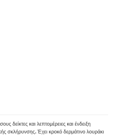
υς δείκτες και λεπτομέρειες και ένδειξη
κής σκλήρυνσης. Έχει κροκό δερμάτινο λουράκι