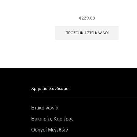
€
229.00
ΠΡΟΣΘΉΚΗ ΣΤΟ ΚΑΛΆΘΙ
Χρήσιμοι Σύνδεσμοι
Επικοινωνία
Ευκαιρίες Καριέρας
Οδηγοί Μεγεθών