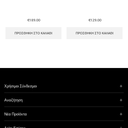
€
189.00
€
129.00
ΠΡΟΣΘΉΚΗ ΣΤΟ ΚΑΛΆΘΙ
ΠΡΟΣΘΉΚΗ ΣΤΟ ΚΑΛΆΘΙ
Χρήσιμοι Σύνδεσμοι
Αναζήτηση
Νέα Προϊόντα
Δείτε Επίσης