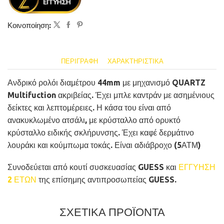
Κοινοποίηση:
ΠΕΡΙΓΡΑΦΉ
ΧΑΡΑΚΤΗΡΙΣΤΙΚΆ
Ανδρικό ρολόι διαμέτρου 44mm με μηχανισμό QUARTZ
Multifuction ακριβείας. Έχει μπλε καντράν με ασημένιους
δείκτες και λεπτομέρειες. Η κάσα του είναι από
ανακυκλωμένο ατσάλι, με κρύσταλλο από ορυκτό
κρύσταλλο ειδικής σκλήρυνσης. Έχει καφέ δερμάτινο
λουράκι και κούμπωμα τοκάς. Είναι αδιάβροχο (5ΑΤΜ)
Συνοδεύεται από κουτί συσκευασίας GUESS και
ΕΓΓΥΗΣΗ
2 ΕΤΩΝ
της επίσημης αντιπροσωπείας GUESS.
ΣΧΕΤΙΚΑ ΠΡΟΪΟΝΤΑ