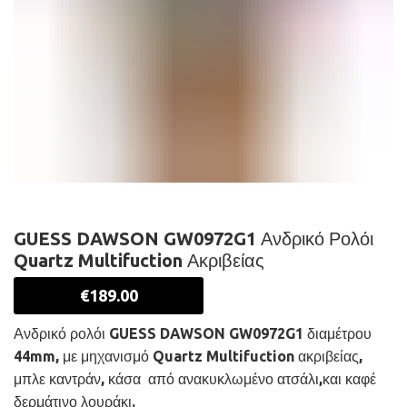
GUESS DAWSON GW0972G1 Ανδρικό Ρολόι
Quartz Multifuction Ακριβείας
€
189.00
Ανδρικό ρολόι GUESS DAWSON GW0972G1 διαμέτρου
44mm, με μηχανισμό Quartz Multifuction ακριβείας,
μπλε καντράν, κάσα από ανακυκλωμένο ατσάλι,και καφέ
δερμάτινο λουράκι.