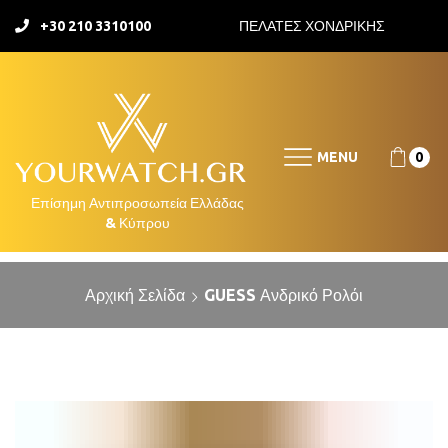
+30 210 3310100
ΠΕΛΑΤΕΣ ΧΟΝΔΡΙΚΗΣ
MENU
0
Αρχική Σελίδα
GUESS Ανδρικό Ρολόι