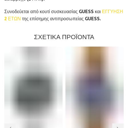
Συνοδεύεται από κουτί συσκευασίας GUESS και
ΕΓΓΥΗΣΗ
2 ΕΤΩΝ
της επίσημης αντιπροσωπείας GUESS.
ΣΧΕΤΙΚΑ ΠΡΟΪΟΝΤΑ