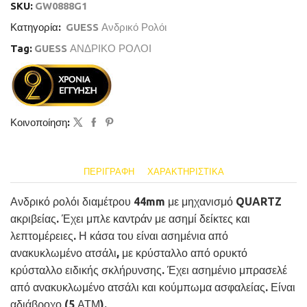
SKU:
GW0888G1
Κατηγορία:
GUESS Ανδρικό Ρολόι
Tag:
GUESS ΑΝΔΡΙΚΟ ΡΟΛΟΙ
Κοινοποίηση:
ΠΕΡΙΓΡΑΦΉ
ΧΑΡΑΚΤΗΡΙΣΤΙΚΆ
Ανδρικό ρολόι διαμέτρου 44mm με μηχανισμό QUARTZ
ακριβείας. Έχει μπλε καντράν με ασημί δείκτες και
λεπτομέρειες. Η κάσα του είναι ασημένια από
ανακυκλωμένο ατσάλι, με κρύσταλλο από ορυκτό
κρύσταλλο ειδικής σκλήρυνσης. Έχει ασημένιο μπρασελέ
από ανακυκλωμένο ατσάλι και κούμπωμα ασφαλείας. Είναι
αδιάβροχο (5 ΑΤΜ).