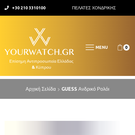
+30 210 3310100
ΠΕΛΑΤΕΣ ΧΟΝΔΡΙΚΗΣ
MENU
0
Αρχική Σελίδα
GUESS Ανδρικό Ρολόι