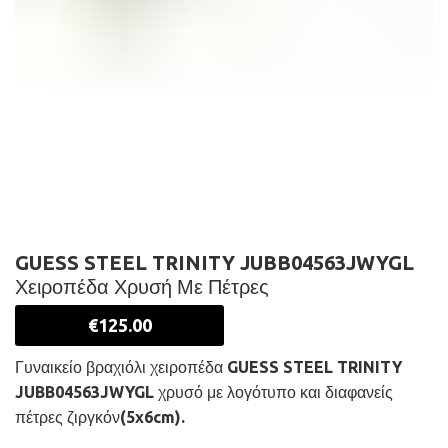
GUESS STEEL TRINITY JUBB04563JWYGL
Χειροπέδα Χρυσή Με Πέτρες
€
125.00
Γυναικείο βραχιόλι χειροπέδα GUESS STEEL TRINITY
JUBB04563JWYGL χρυσό με λογότυπο και διαφανείς
πέτρες ζιργκόν(5x6cm).