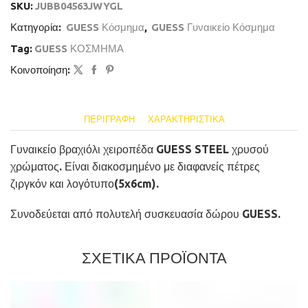
SKU:
JUBB04563JWYGL
Κατηγορία:
GUESS Κόσμημα
,
GUESS Γυναικείο Κόσμημα
Tag:
GUESS ΚΟΣΜΗΜΑ
Κοινοποίηση:
ΠΕΡΙΓΡΑΦΉ
ΧΑΡΑΚΤΗΡΙΣΤΙΚΆ
Γυναικείο βραχιόλι χειροπέδα GUESS STEEL χρυσού
χρώματος. Είναι διακοσμημένο με διαφανείς πέτρες
ζιργκόν και λογότυπο(5x6cm).
Συνοδεύεται από πολυτελή συσκευασία δώρου GUESS.
ΣΧΕΤΙΚΑ ΠΡΟΪΟΝΤΑ