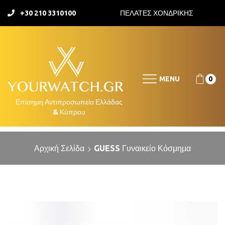
+30 210 3310100
ΠΕΛΑΤΕΣ ΧΟΝΔΡΙΚΗΣ
MENU
0
Αρχική Σελίδα
GUESS Γυναικείο Κόσμημα