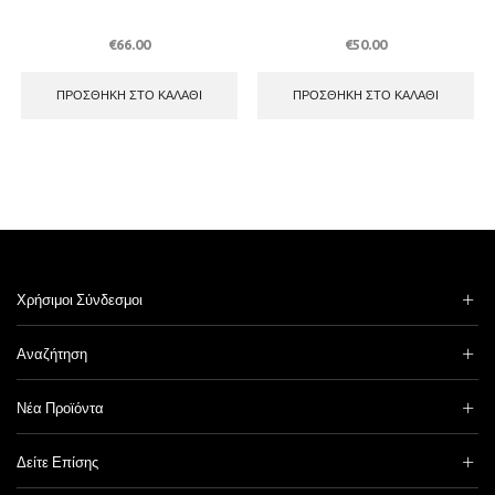
€
66.00
€
50.00
ΠΡΟΣΘΉΚΗ ΣΤΟ ΚΑΛΆΘΙ
ΠΡΟΣΘΉΚΗ ΣΤΟ ΚΑΛΆΘΙ
Χρήσιμοι Σύνδεσμοι
Αναζήτηση
Νέα Προϊόντα
Δείτε Επίσης