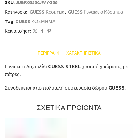
SKU:
JUBR05556JWYG56
Κατηγορία:
GUESS Κόσμημα
,
GUESS Γυναικείο Κόσμημα
Tag:
GUESS ΚΟΣΜΗΜΑ
Κοινοποίηση:
ΠΕΡΙΓΡΑΦΉ
ΧΑΡΑΚΤΗΡΙΣΤΙΚΆ
Γυναικείο δαχτυλίδι GUESS STEEL χρυσού χρώματος με
πέτρες.
Συνοδεύεται από πολυτελή συσκευασία δώρου GUESS.
ΣΧΕΤΙΚΑ ΠΡΟΪΟΝΤΑ