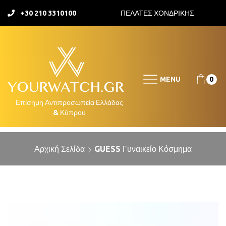
+30 210 3310100
ΠΕΛΑΤΕΣ ΧΟΝΔΡΙΚΗΣ
MENU
0
Αρχική Σελίδα
GUESS Γυναικείο Κόσμημα