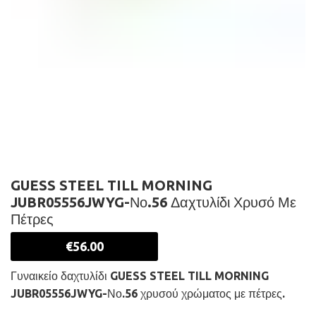
GUESS STEEL TILL MORNING
JUBR05556JWYG-Νο.56 Δαχτυλίδι Χρυσό Με
Πέτρες
€
56.00
Γυναικείο δαχτυλίδι GUESS STEEL TILL MORNING
JUBR05556JWYG-Νο.56 χρυσού χρώματος με πέτρες.