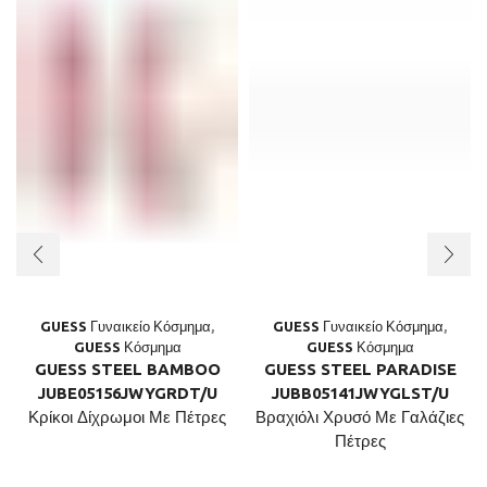
GUESS Γυναικείο Κόσμημα
,
GUESS Γυναικείο Κόσμημα
,
GUESS Κόσμημα
GUESS Κόσμημα
GUESS STEEL BAMBOO
GUESS STEEL PARADISE
JUBE05156JWYGRDT/U
JUBB05141JWYGLST/U
Κρίκοι Δίχρωμοι Με Πέτρες
Βραχιόλι Χρυσό Με Γαλάζιες
Πέτρες