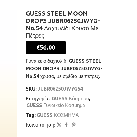
GUESS STEEL MOON
DROPS JUBR06250JWYG-
No.54 Δαχτυλίδι Χρυσό Με
Πέτρες
€
56.00
Γυναικείο δαχτυλίδι GUESS STEEL
MOON DROPS JUBR06250JWYG-
No.54 χρυσό, με σχέδιο με πέτρες.
SKU:
JUBR06250JWYG54
Κατηγορία:
GUESS Κόσμημα
,
GUESS Γυναικείο Κόσμημα
Tag:
GUESS ΚΟΣΜΗΜΑ
Κοινοποίηση: