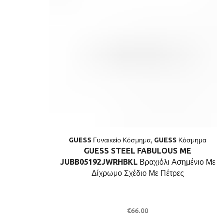
GUESS Γυναικείο Κόσμημα
,
GUESS Κόσμημα
GUESS STEEL FABULOUS ME
JUBB05192JWRHBKL Βραχιόλι Ασημένιο Με
Δίχρωμο Σχέδιο Με Πέτρες
€
66.00