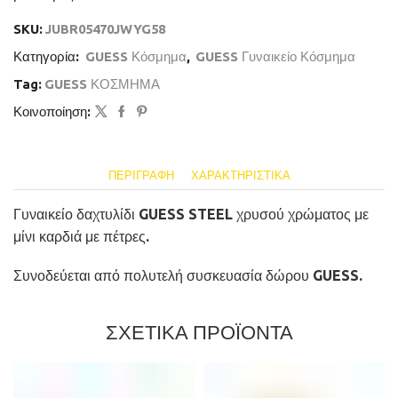
SKU:
JUBR05470JWYG58
Κατηγορία:
GUESS Κόσμημα
,
GUESS Γυναικείο Κόσμημα
Tag:
GUESS ΚΟΣΜΗΜΑ
Κοινοποίηση:
ΠΕΡΙΓΡΑΦΉ
ΧΑΡΑΚΤΗΡΙΣΤΙΚΆ
Γυναικείο δαχτυλίδι GUESS STEEL χρυσού χρώματος με
μίνι καρδιά με πέτρες.
Συνοδεύεται από πολυτελή συσκευασία δώρου GUESS.
ΣΧΕΤΙΚΑ ΠΡΟΪΟΝΤΑ