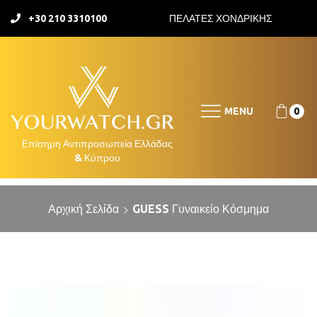
+30 210 3310100
ΠΕΛΑΤΕΣ ΧΟΝΔΡΙΚΗΣ
MENU
0
Αρχική Σελίδα
GUESS Γυναικείο Κόσμημα