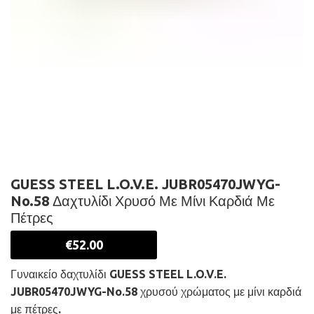
GUESS STEEL L.O.V.E. JUBR05470JWYG-
No.58 Δαχτυλίδι Χρυσό Με Μίνι Καρδιά Με
Πέτρες
€
52.00
Γυναικείο δαχτυλίδι GUESS STEEL L.O.V.E.
JUBR05470JWYG-No.58 χρυσού χρώματος με μίνι καρδιά
με πέτρες.