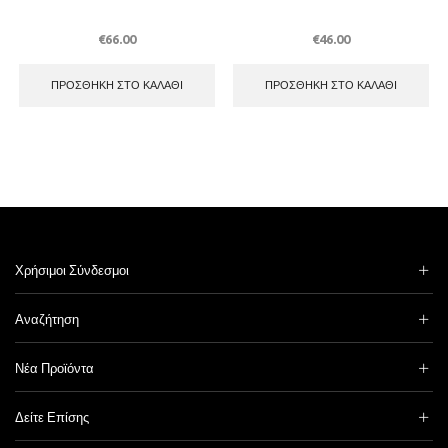
€
66.00
€
46.00
ΠΡΟΣΘΉΚΗ ΣΤΟ ΚΑΛΆΘΙ
ΠΡΟΣΘΉΚΗ ΣΤΟ ΚΑΛΆΘΙ
Χρήσιμοι Σύνδεσμοι
Αναζήτηση
Νέα Προϊόντα
Δείτε Επίσης