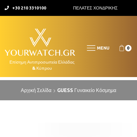
+30 210 3310100
ΠΕΛΑΤΕΣ ΧΟΝΔΡΙΚΗΣ
MENU
0
Αρχική Σελίδα
GUESS Γυναικείο Κόσμημα