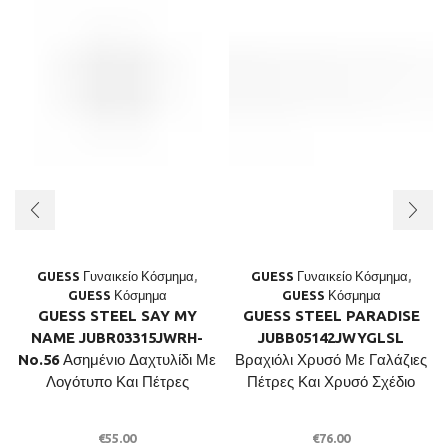
GUESS Γυναικείο Κόσμημα
,
GUESS Γυναικείο Κόσμημα
,
GUESS Κόσμημα
GUESS Κόσμημα
GUESS STEEL SAY MY
GUESS STEEL PARADISE
NAME JUBR03315JWRH-
JUBB05142JWYGLSL
No.56 Ασημένιο Δαχτυλίδι Με
Βραχιόλι Χρυσό Με Γαλάζιες
Λογότυπο Και Πέτρες
Πέτρες Και Χρυσό Σχέδιο
€
55.00
€
76.00