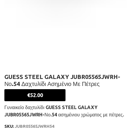
GUESS STEEL GALAXY JUBR05565JWRH-
Νο.54 Δαχτυλίδι Ασημένιο Με Πέτρες
€
52.00
Γυναικείο δαχτυλίδι GUESS STEEL GALAXY
JUBR05565JWRH-Νο.54 ασημένιου χρώματος με πέτρες.
SKU:
JUBR05565JWRH54