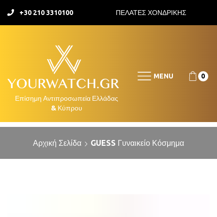
+30 210 3310100
ΠΕΛΑΤΕΣ ΧΟΝΔΡΙΚΗΣ
MENU
0
Αρχική Σελίδα
GUESS Γυναικείο Κόσμημα