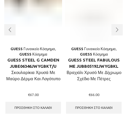
GUESS Γυναικείο Κόσμημα
,
GUESS Γυναικείο Κόσμημα
,
GUESS Κόσμημα
GUESS Κόσμημα
GUESS STEEL G CAMDEN
GUESS STEEL FABULOUS
JUBE06346JWYGBKT/U
ME JUBB05192JWYGBKL
Σκουλαρίκια Χρυσά Με
Βραχιόλι Χρυσό Με Δίχρωμο
Μαύρο Δέρμα Και Λογότυπο
Σχέδιο Με Πέτρες
€
67.00
€
66.00
ΠΡΟΣΘΉΚΗ ΣΤΟ ΚΑΛΆΘΙ
ΠΡΟΣΘΉΚΗ ΣΤΟ ΚΑΛΆΘΙ