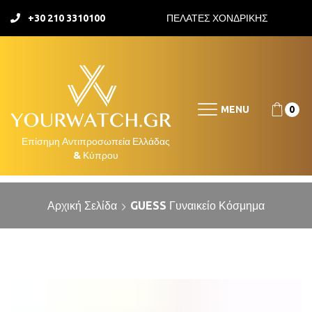
+30 210 3310100
ΠΕΛΑΤΕΣ ΧΟΝΔΡΙΚΗΣ
MENU
0
Αρχική Σελίδα
GUESS Γυναικείο Κόσμημα