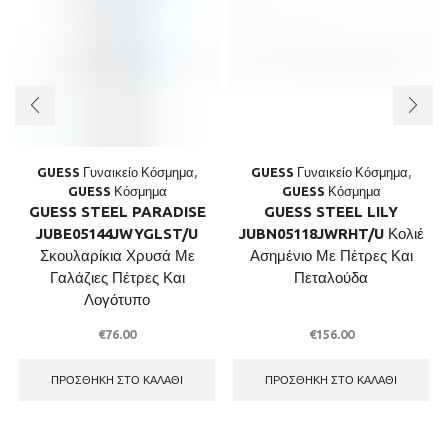
GUESS Γυναικείο Κόσμημα
,
GUESS Γυναικείο Κόσμημα
,
GUESS Κόσμημα
GUESS Κόσμημα
GUESS STEEL PARADISE
GUESS STEEL LILY
JUBE05144JWYGLST/U
JUBN05118JWRHT/U Κολιέ
Σκουλαρίκια Χρυσά Με
Ασημένιο Με Πέτρες Και
Γαλάζιες Πέτρες Και
Πεταλούδα
Λογότυπο
€
76.00
€
156.00
ΠΡΟΣΘΉΚΗ ΣΤΟ ΚΑΛΆΘΙ
ΠΡΟΣΘΉΚΗ ΣΤΟ ΚΑΛΆΘΙ