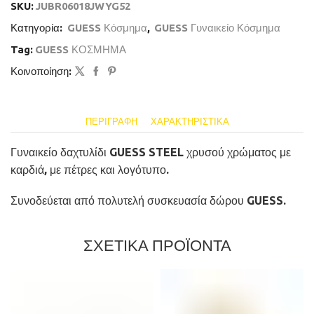
SKU:
JUBR06018JWYG52
Κατηγορία:
GUESS Κόσμημα
,
GUESS Γυναικείο Κόσμημα
Tag:
GUESS ΚΟΣΜΗΜΑ
Κοινοποίηση:
ΠΕΡΙΓΡΑΦΉ
ΧΑΡΑΚΤΗΡΙΣΤΙΚΆ
Γυναικείο δαχτυλίδι GUESS STEEL χρυσού χρώματος με
καρδιά, με πέτρες και λογότυπο.
Συνοδεύεται από πολυτελή συσκευασία δώρου GUESS.
ΣΧΕΤΙΚΑ ΠΡΟΪΟΝΤΑ