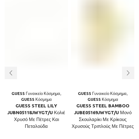
GUESS Γυναικείο Κόσμημα
,
GUESS Γυναικείο Κόσμημα
,
GUESS Κόσμημα
GUESS Κόσμημα
GUESS STEEL LILY
GUESS STEEL BAMBOO
JUBN05118JWYGT/U Κολιέ
JUBE05169JWYGT/U Μονό
Χρυσό Με Πέτρες Και
Σκουλαρίκι Με Κρίκους
Πεταλούδα
Χρυσούς Τριπλούς Με Πέτρες