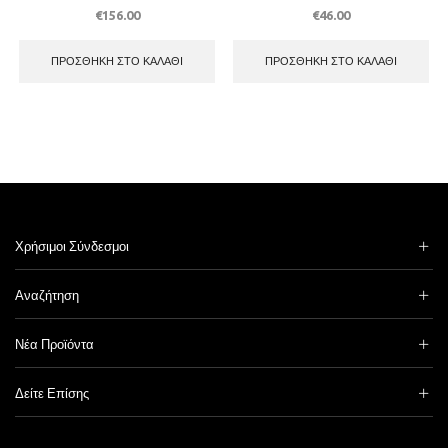
€
156.00
€
46.00
ΠΡΟΣΘΉΚΗ ΣΤΟ ΚΑΛΆΘΙ
ΠΡΟΣΘΉΚΗ ΣΤΟ ΚΑΛΆΘΙ
Χρήσιμοι Σύνδεσμοι
Αναζήτηση
Νέα Προϊόντα
Δείτε Επίσης