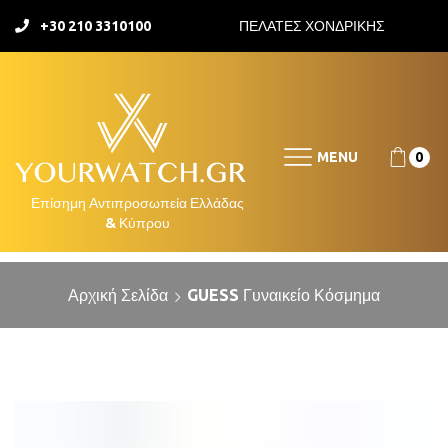
+30 210 3310100
ΠΕΛΑΤΕΣ ΧΟΝΔΡΙΚΗΣ
MENU
0
Αρχική Σελίδα
GUESS Γυναικείο Κόσμημα