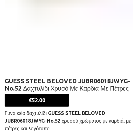
GUESS STEEL BELOVED JUBR06018JWYG-
No.52 Δαχτυλίδι Χρυσό Με Καρδιά Με Πέτρες
€
52.00
Γυναικείο δαχτυλίδι GUESS STEEL BELOVED
JUBR06018JWYG-No.52 χρυσού χρώματος με καρδιά, με
πέτρες και λογότυπο