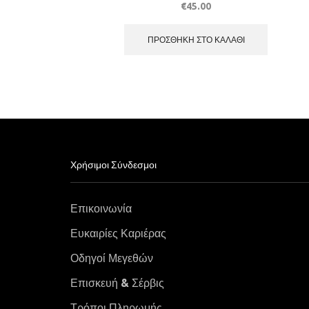
€
45.00
ΠΡΟΣΘΉΚΗ ΣΤΟ ΚΑΛΆΘΙ
Χρήσιμοι Σύνδεσμοι
Επικοινωνία
Ευκαιρίες Καριέρας
Οδηγοί Μεγεθών
Επισκευή & Σέρβις
Τρόποι Πληρωμής