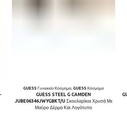
GUESS Γυναικείο Κόσμημα
,
GUESS Κόσμημα
-
GUESS STEEL G CAMDEN
G
JUBE06346JWYGBKT/U Σκουλαρίκια Χρυσά Με
Μαύρο Δέρμα Και Λογότυπο