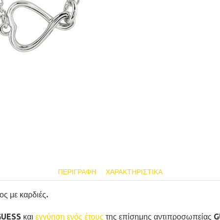
ΠΕΡΙΓΡΑΦΉ
ΧΑΡΑΚΤΗΡΙΣΤΙΚΆ
ς με καρδιές.
GUESS και
εγγύηση ενός έτους
της επίσημης αντιπροσωπείας 