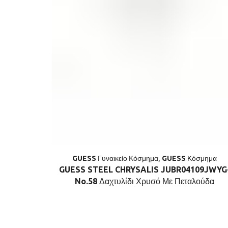
GUESS Γυναικείο Κόσμημα
,
GUESS Κόσμημα
GUESS STEEL CHRYSALIS JUBR04109JWYG
No.58 Δαχτυλίδι Χρυσό Με Πεταλούδα