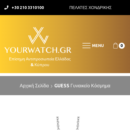
+30 210 3310100
ΠΕΛΑΤΕΣ ΧΟΝΔΡΙΚΗΣ
MENU
0
Αρχική Σελίδα
GUESS Γυναικείο Κόσμημα