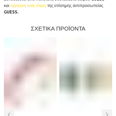
και
εγγύηση ενός έτους
της επίσημης αντιπροσωπείας
GUESS.
ΣΧΕΤΙΚΑ ΠΡΟΪΟΝΤΑ