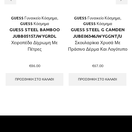
GUESS Γυναικείο Κόσμημα
,
GUESS Γυναικείο Κόσμημα
,
GUESS Κόσμημα
GUESS Κόσμημα
GUESS STEEL BAMBOO
GUESS STEEL G CAMDEN
JUBB05157JWYGRDL
JUBE06346JWYGGNT/U
Χειροπέδα Δίχρωμη Με
Σκουλαρίκια Χρυσά Με
Πέτρες
Πράσινο Δέρμα Και Λογότυπο
€
86.00
€
67.00
ΠΡΟΣΘΉΚΗ ΣΤΟ ΚΑΛΆΘΙ
ΠΡΟΣΘΉΚΗ ΣΤΟ ΚΑΛΆΘΙ