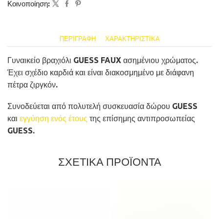
Κοινοποίηση:
ΠΕΡΙΓΡΑΦΉ
ΧΑΡΑΚΤΗΡΙΣΤΙΚΆ
Γυναικείο βραχιόλι GUESS FAUX ασημένιου χρώματος.
Έχει σχέδιο καρδιά και είναι διακοσμημένο με διάφανη
πέτρα ζιργκόν.
Συνοδεύεται από πολυτελή συσκευασία δώρου GUESS
και
εγγύηση ενός έτους
της επίσημης αντιπροσωπείας
GUESS.
ΣΧΕΤΙΚΑ ΠΡΟΪΟΝΤΑ