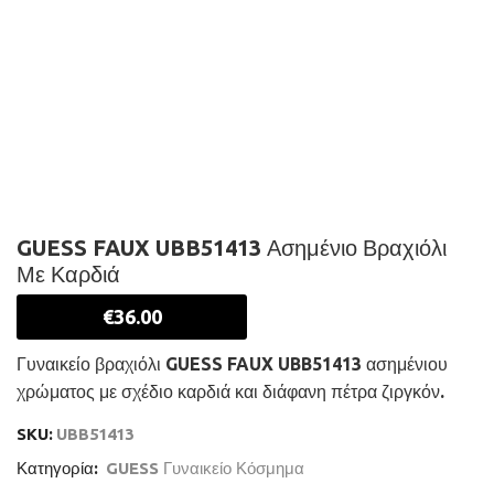
GUESS FAUX UBB51413 Ασημένιο Βραχιόλι
Με Καρδιά
€
36.00
Γυναικείο βραχιόλι GUESS FAUX UBB51413 ασημένιου
χρώματος με σχέδιο καρδιά και διάφανη πέτρα ζιργκόν.
SKU:
UBB51413
Κατηγορία:
GUESS Γυναικείο Κόσμημα