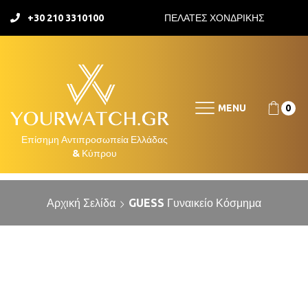
+30 210 3310100
ΠΕΛΑΤΕΣ ΧΟΝΔΡΙΚΗΣ
MENU
0
Αρχική Σελίδα
GUESS Γυναικείο Κόσμημα