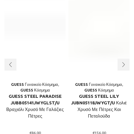
GUESS Γυναικείο Κόσμημα
,
GUESS Γυναικείο Κόσμημα
,
GUESS Κόσμημα
GUESS Κόσμημα
GUESS STEEL PARADISE
GUESS STEEL LILY
JUBB05141JWYGLST/U
JUBN05118JWYGT/U Κολιέ
Βραχιόλι Χρυσό Με Γαλάζιες
Χρυσό Με Πέτρες Και
Πέτρες
Πεταλούδα
€
86.00
€
156.00