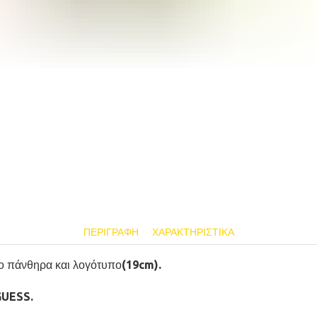
ΠΕΡΙΓΡΑΦΉ
ΧΑΡΑΚΤΗΡΙΣΤΙΚΆ
ο πάνθηρα και λογότυπο(19cm).
GUESS.