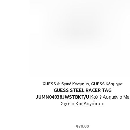
GUESS Ανδρικό Κόσμημα
,
GUESS Κόσμημα
GUESS STEEL RACER TAG
JUMN04038JWSTBKT/U Κολιέ Ασημένιο Με
Σχέδιο Και Λογότυπο
€
70.00