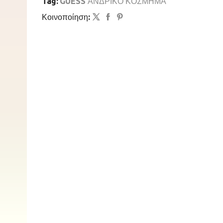
Tag:
GUESS ΑΝΔΡΙΚΟ ΚΟΣΜΗΜΑ
Κοινοποίηση: