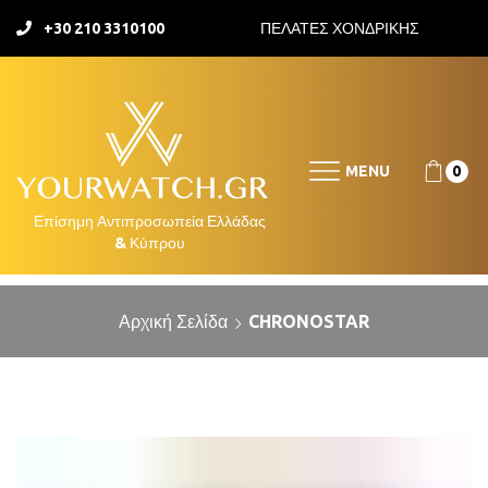
+30 210 3310100
ΠΕΛΑΤΕΣ ΧΟΝΔΡΙΚΗΣ
MENU
0
Αρχική Σελίδα
CHRONOSTAR