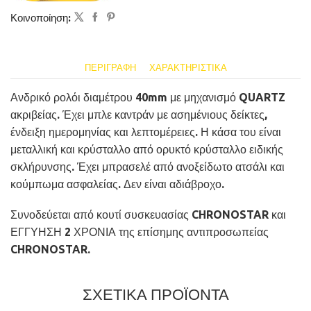
Κοινοποίηση:
ΠΕΡΙΓΡΑΦΉ
ΧΑΡΑΚΤΗΡΙΣΤΙΚΆ
Ανδρικό ρολόι διαμέτρου 40mm με μηχανισμό QUARTZ
ακριβείας. Έχει μπλε καντράν με ασημένιους δείκτες,
ένδειξη ημερομηνίας και λεπτομέρειες. Η κάσα του είναι
μεταλλική και κρύσταλλο από ορυκτό κρύσταλλο ειδικής
σκλήρυνσης. Έχει μπρασελέ από ανοξείδωτο ατσάλι και
κούμπωμα ασφαλείας. Δεν είναι αδιάβροχο.
Συνοδεύεται από κουτί συσκευασίας CHRONOSTAR και
ΕΓΓΥΗΣΗ 2 ΧΡΟΝΙΑ της επίσημης αντιπροσωπείας
CHRONOSTAR.
ΣΧΕΤΙΚΑ ΠΡΟΪΟΝΤΑ