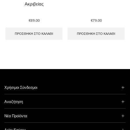
Ακριβείας
€
89.00
€
79.00
ΠΡΟΣΘΉΚΗ ΣΤΟ ΚΑΛΆΘΙ
ΠΡΟΣΘΉΚΗ ΣΤΟ ΚΑΛΆΘΙ
Χρήσιμοι Σύνδεσμοι
Αναζήτηση
Νέα Προϊόντα
Δείτε Επίσης