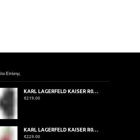
ίτε Επίσης
KARL LAGERFELD KAISER R0553104504 Γυναικείο Ρολόι Quartz Ακριβείας
€
219.00
KARL LAGERFELD KAISER R0553104512 Γυναικείο Ρολόι Quartz Ακριβείας
€
229.00