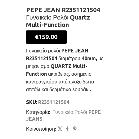
PEPE JEAN R2351121504
Γυναικείο Ρολόι Quartz
Multi-Function
€
159.00
Γυναικείο ρολόι PEPE JEAN
R2351121504 διαμέτρου 40mm, με
μηχανισμό QUARTZ Multi-
Function ακριβείας, ασημένιο
καντράν, κάσα από ανοξείδωτο
ατσάλι και δερμάτινο λουράκι.
SKU:
R2351121504
Κατηγορία:
Γυναικείο Ρολόι PEPE
JEANS
Κοινοποίηση: