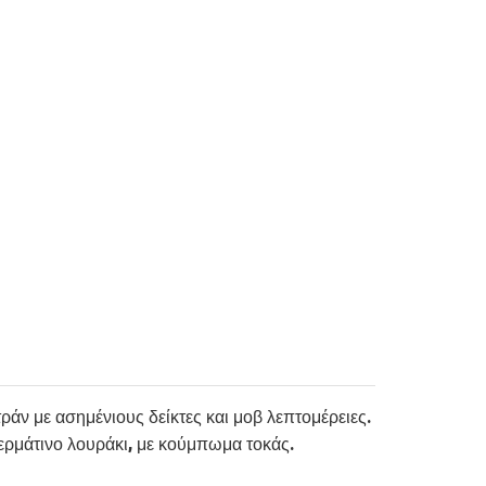
άν με ασημένιους δείκτες και μοβ λεπτομέρειες.
ερμάτινο λουράκι, με κούμπωμα τοκάς.