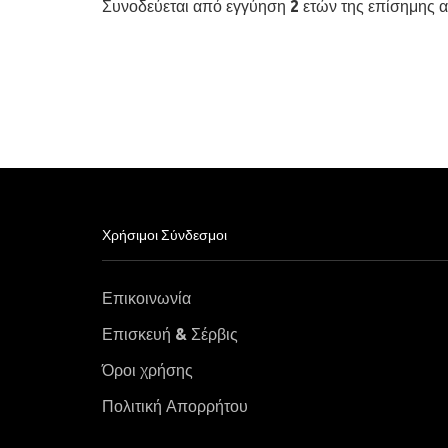
Συνοδεύεται από εγγύηση 2 ετών της επίσημης
Χρήσιμοι Σύνδεσμοι
Επικοινωνία
Επισκευή & Σέρβις
Όροι χρήσης
Πολιτική Απορρήτου