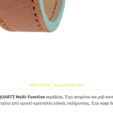
ΠΕΡΙΓΡΑΦΉ
ΧΑΡΑΚΤΗΡΙΣΤΙΚΆ
UARTZ Multi-Function ακριβείας. Έχει ασημένιο και μοβ καντρ
ύσταλλο από ορυκτό κρύσταλλο ειδικής σκλήρυνσης. Έχει καφέ δ