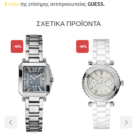
2 ετών
της επίσημης αντιπροσωπείας GUESS.
ΣΧΕΤΙΚΑ ΠΡΟΪΟΝΤΑ
-
40%
-
40%