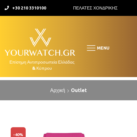
+30 210 3310100
ΠΕΛΑΤΕΣ ΧΟΝΔΡΙΚΗΣ
MENU
Αρχική
Outlet
-
40%