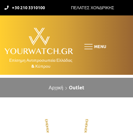
+30 210 3310100
ΠΕΛΑΤΕΣ ΧΟΝΔΡΙΚΗΣ
MENU
Αρχική
Outlet