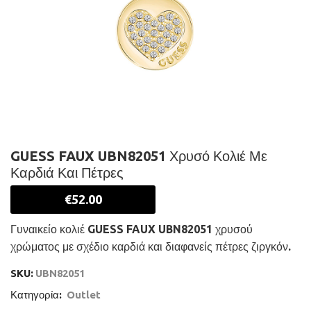
GUESS FAUX UBN82051 Χρυσό Κολιέ Με
Καρδιά Και Πέτρες
€
52.00
Γυναικείο κολιέ GUESS FAUX UBN82051 χρυσού
χρώματος με σχέδιο καρδιά και διαφανείς πέτρες ζιργκόν.
SKU:
UBN82051
Κατηγορία:
Outlet