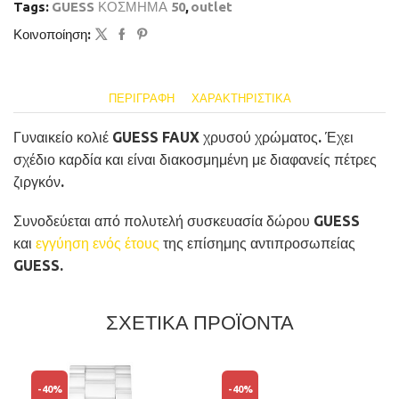
Tags:
GUESS ΚΟΣΜΗΜΑ 50
,
outlet
Κοινοποίηση:
ΠΕΡΙΓΡΑΦΉ
ΧΑΡΑΚΤΗΡΙΣΤΙΚΆ
Γυναικείο κολιέ GUESS FAUX χρυσού χρώματος. Έχει
σχέδιο καρδία και είναι διακοσμημένη με διαφανείς πέτρες
ζιργκόν.
Συνοδεύεται από πολυτελή συσκευασία δώρου GUESS
και
εγγύηση ενός έτους
της επίσημης αντιπροσωπείας
GUESS.
ΣΧΕΤΙΚΑ ΠΡΟΪΟΝΤΑ
-
40%
-
40%