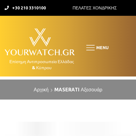
+30 210 3310100
ΠΕΛΑΤΕΣ ΧΟΝΔΡΙΚΗΣ
MENU
Αρχική
MASERATI Αξεσουάρ