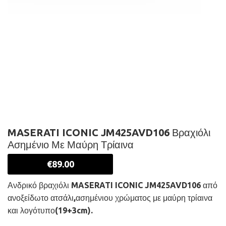
MASERATI ICONIC JM425AVD106 Βραχιόλι
Ασημένιο Με Μαύρη Τρίαινα
€
89.00
Ανδρικό βραχιόλι MASERATI ICONIC JM425AVD106 από
ανοξείδωτο ατσάλι,ασημένιου χρώματος με μαύρη τρίαινα
και λογότυπο(19+3cm).