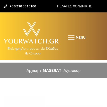
+30 210 3310100
ΠΕΛΑΤΕΣ ΧΟΝΔΡΙΚΗΣ
MENU
Αρχική
MASERATI Αξεσουάρ