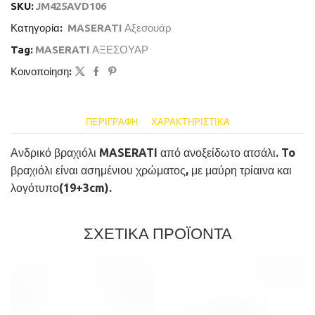
SKU:
JM425AVD106
Κατηγορία:
MASERATI Αξεσουάρ
Tag:
MASERATI ΑΞΕΣΟΥΑΡ
Κοινοποίηση:
ΠΕΡΙΓΡΑΦΉ
ΧΑΡΑΚΤΗΡΙΣΤΙΚΆ
Ανδρικό βραχιόλι MASERATI από ανοξείδωτο ατσάλι. To
βραχιόλι είναι ασημένιου χρώματος, με μαύρη τρίαινα και
λογότυπο(19+3cm).
ΣΧΕΤΙΚΑ ΠΡΟΪΟΝΤΑ