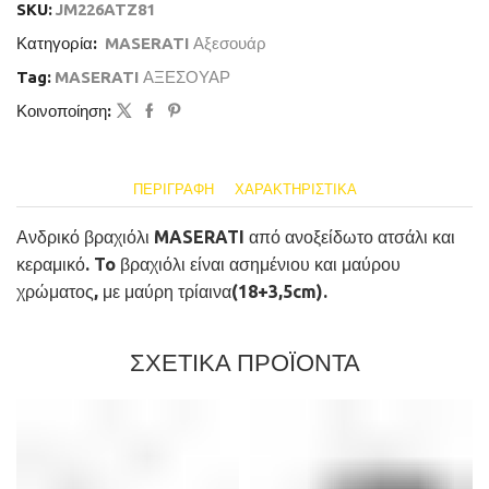
SKU:
JM226ATZ81
Κατηγορία:
MASERATI Αξεσουάρ
Tag:
MASERATI ΑΞΕΣΟΥΑΡ
Κοινοποίηση:
ΠΕΡΙΓΡΑΦΉ
ΧΑΡΑΚΤΗΡΙΣΤΙΚΆ
Ανδρικό βραχιόλι MASERATI από ανοξείδωτο ατσάλι και
κεραμικό. To βραχιόλι είναι ασημένιου και μαύρου
χρώματος, με μαύρη τρίαινα(18+3,5cm).
ΣΧΕΤΙΚΑ ΠΡΟΪΟΝΤΑ