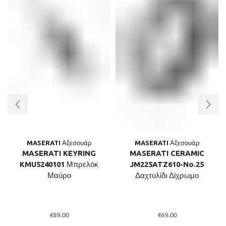
MASERATI Αξεσουάρ
MASERATI Αξεσουάρ
MASERATI KEYRING
MASERATI CERAMIC
KMU5240101 Μπρελόκ
JM225ATZ610-No.25
Μαύρο
Δαχτυλίδι Δίχρωμο
€
89.00
€
69.00