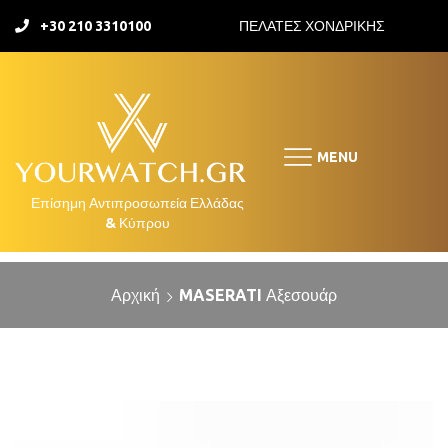
+30 210 3310100
ΠΕΛΑΤΕΣ ΧΟΝΔΡΙΚΗΣ
MENU
Αρχική
MASERATI Αξεσουάρ