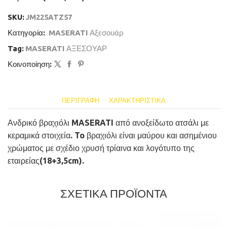
SKU:
JM225ATZ57
Κατηγορία:
MASERATI Αξεσουάρ
Tag:
MASERATI ΑΞΕΣΟΥΑΡ
Κοινοποίηση:
ΠΕΡΙΓΡΑΦΉ
ΧΑΡΑΚΤΗΡΙΣΤΙΚΆ
Ανδρικό βραχιόλι MASERATI από ανοξείδωτο ατσάλι με
κεραμικά στοιχεία. To βραχιόλι είναι μαύρου και ασημένιου
χρώματος με σχέδιο χρυσή τρίαινα και λογότυπο της
εταιρείας(18+3,5cm).
ΣΧΕΤΙΚΑ ΠΡΟΪΟΝΤΑ