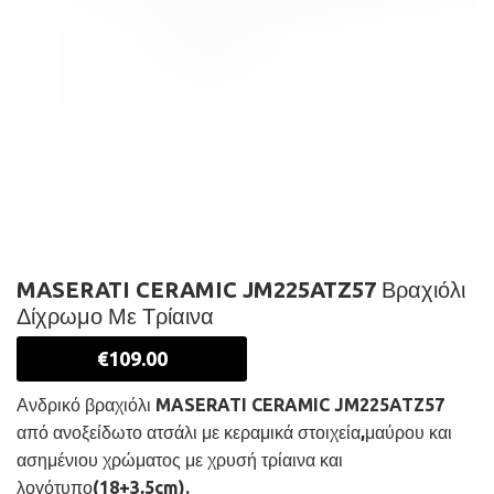
MASERATI CERAMIC JM225ATZ57 Βραχιόλι
Δίχρωμο Με Τρίαινα
€
109.00
Ανδρικό βραχιόλι MASERATI CERAMIC JM225ATZ57
από ανοξείδωτο ατσάλι με κεραμικά στοιχεία,μαύρου και
ασημένιου χρώματος με χρυσή τρίαινα και
λογότυπο(18+3,5cm).