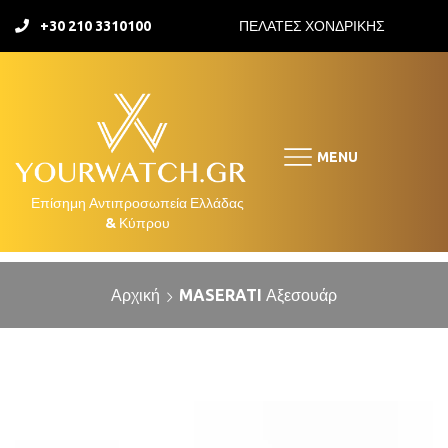
+30 210 3310100
ΠΕΛΑΤΕΣ ΧΟΝΔΡΙΚΗΣ
MENU
Αρχική
MASERATI Αξεσουάρ