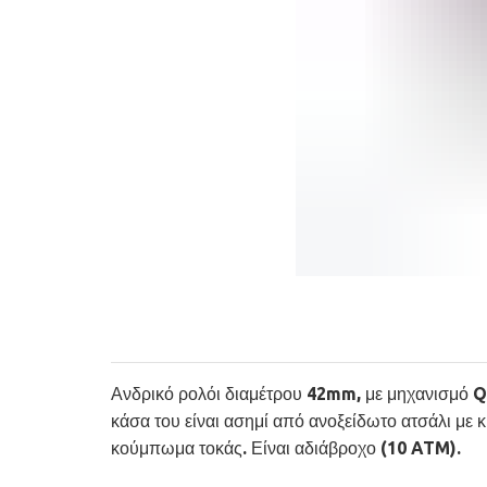
Ανδρικό ρολόι διαμέτρου 42mm, με μηχανισμό Qua
κάσα του είναι ασημί από ανοξείδωτο ατσάλι με
κούμπωμα τοκάς. Είναι αδιάβροχο (10 ATM).