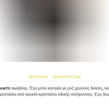
ΠΕΡΙΓΡΑΦΉ
ΧΑΡΑΚΤΗΡΙΣΤΙΚΆ
rtz ακριβείας. Έχει μπλε καντράν με ροζ χρυσούς δείκτες, λευ
 κρύσταλλο από ορυκτό κρύσταλλο ειδικής σκλήρυνσης. Έχει δε