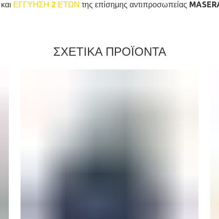
 και
ΕΓΓΥΗΣΗ 2 ΕΤΩΝ
της επίσημης αντιπροσωπείας MASER
ΣΧΕΤΙΚΑ ΠΡΟΪΟΝΤΑ