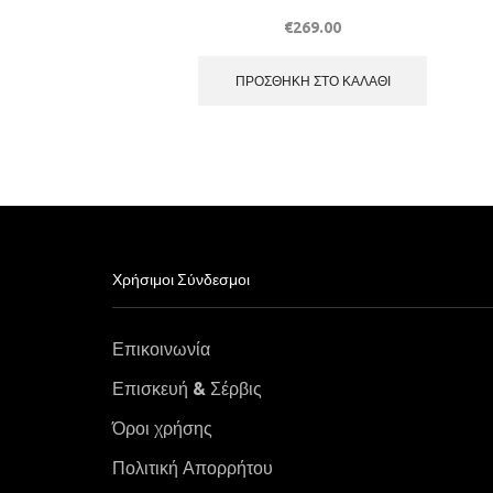
€
269.00
ΠΡΟΣΘΉΚΗ ΣΤΟ ΚΑΛΆΘΙ
Χρήσιμοι Σύνδεσμοι
Επικοινωνία
Επισκευή & Σέρβις
Όροι χρήσης
Πολιτική Απορρήτου