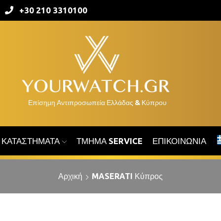
+30 210 3310100
ΚΑΤΑΣΤΉΜΑΤΑ
ΤΜΉΜΑ SERVICE
ΕΠΙΚΟΙΝΩΝΊΑ
Αρχική
MASERATI Κύπρος