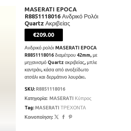
MASERATI EPOCA
R8851118016 Ανδρικό Ρολόι
Quartz Ακριβείας
€
209.00
Ανδρικό ρολόι MASERATI EPOCA
R8851118016 διαμέτρου 42mm, με
μηχανισμό Quartz ακριβείας, μπλε
καντράν, κάσα από ανοξείδωτο
ατσάλι και δερμάτινο λουράκι.
SKU:
R8851118016
Κατηγορία:
MASERATI Κύπρος
Tag:
MASERATI ΤΡΕΧΟΝΤΑ
Κοινοποίηση: