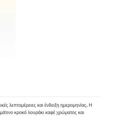
κές λεπτομέρειες και ένδειξη ημερομηνίας. Η
ρμάτινο κροκό λουράκι καφέ χρώματος και