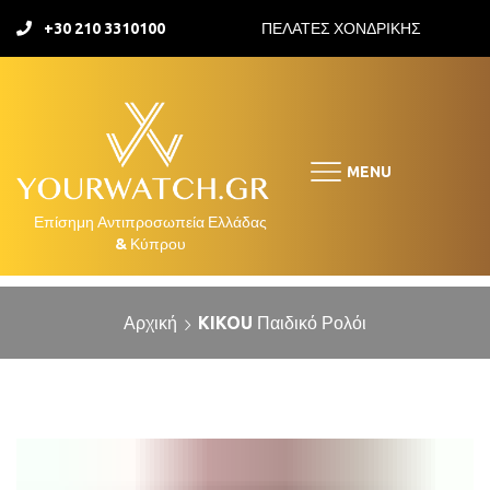
+30 210 3310100
ΠΕΛΑΤΕΣ ΧΟΝΔΡΙΚΗΣ
MENU
Αρχική
KIKOU Παιδικό Ρολόι