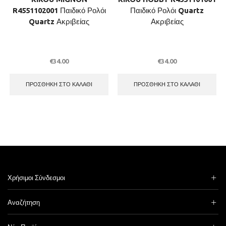
R4551102001 Παιδικό Ρολόι
Παιδικό Ρολόι Quartz
Quartz Ακριβείας
Ακριβείας
€
34.00
€
34.00
ΠΡΟΣΘΉΚΗ ΣΤΟ ΚΑΛΆΘΙ
ΠΡΟΣΘΉΚΗ ΣΤΟ ΚΑΛΆΘΙ
Χρήσιμοι Σύνδεσμοι
Αναζήτηση