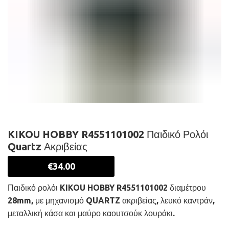
KIKOU HOBBY R4551101002 Παιδικό Ρολόι
Quartz Ακριβείας
€
34.00
Παιδικό ρολόι KIKOU HOBBY R4551101002 διαμέτρου
28mm, με μηχανισμό QUARTZ ακριβείας, λευκό καντράν,
μεταλλική κάσα και μαύρο καουτσούκ λουράκι.