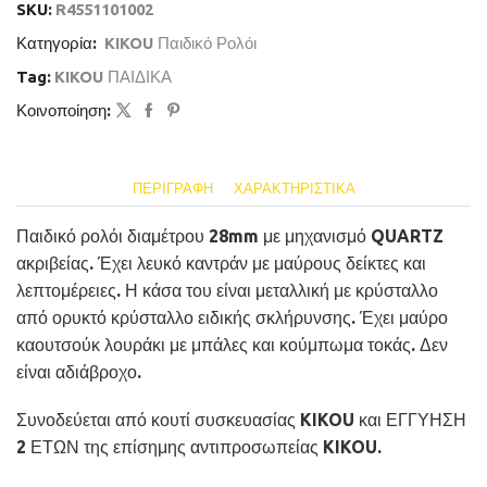
SKU:
R4551101002
Κατηγορία:
KIKOU Παιδικό Ρολόι
Tag:
KIKOU ΠΑΙΔΙΚΑ
Κοινοποίηση:
ΠΕΡΙΓΡΑΦΉ
ΧΑΡΑΚΤΗΡΙΣΤΙΚΆ
Παιδικό ρολόι διαμέτρου 28mm με μηχανισμό QUARTZ
ακριβείας. Έχει λευκό καντράν με μαύρους δείκτες και
λεπτομέρειες. Η κάσα του είναι μεταλλική με κρύσταλλο
από ορυκτό κρύσταλλο ειδικής σκλήρυνσης. Έχει μαύρο
καουτσούκ λουράκι με μπάλες και κούμπωμα τοκάς. Δεν
είναι αδιάβροχο.
Συνοδεύεται από κουτί συσκευασίας KIKOU και ΕΓΓΥΗΣΗ
2 ΕΤΩΝ της επίσημης αντιπροσωπείας KIKOU.