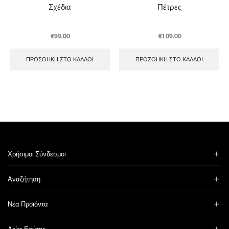
Σχέδια
Πέτρες
€
99.00
€
109.00
ΠΡΟΣΘΉΚΗ ΣΤΟ ΚΑΛΆΘΙ
ΠΡΟΣΘΉΚΗ ΣΤΟ ΚΑΛΆΘΙ
Χρήσιμοι Σύνδεσμοι
Αναζήτηση
Νέα Προϊόντα