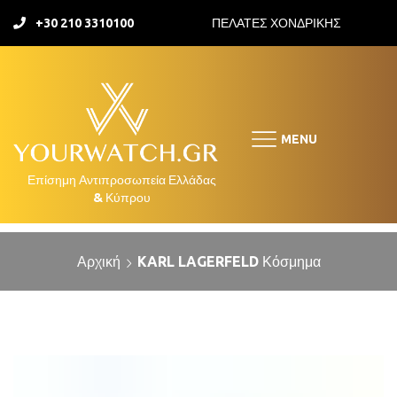
+30 210 3310100
ΠΕΛΑΤΕΣ ΧΟΝΔΡΙΚΗΣ
MENU
Αρχική
KARL LAGERFELD Κόσμημα