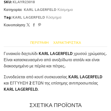
SKU:
KLAYR23018
Κατηγορία:
KARL LAGERFELD Κόσμημα
Tag:
KARL LAGERFELD Κόσμημα
Κοινοποίηση:
ΠΕΡΙΓΡΑΦΉ
ΧΑΡΑΚΤΗΡΙΣΤΙΚΆ
Γυναικείο δαχτυλίδι KARL LAGERFELD χρυσού χρώματος.
Είναι κατασκευασμένο από ανοξείδωτο ατσάλι και είναι
διακοσμημένο με πέρλα και πέτρες.
Συνοδεύεται από κουτί συσκευασίας KARL LAGERFELD
και ΕΓΓΥΗΣΗ 2 ΕΤΩΝ της επίσημης αντιπροσωπείας
KARL LAGERFELD.
ΣΧΕΤΙΚΑ ΠΡΟΪΟΝΤΑ