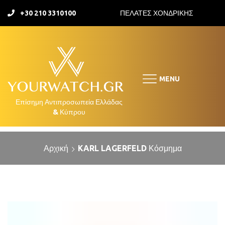
+30 210 3310100
ΠΕΛΑΤΕΣ ΧΟΝΔΡΙΚΗΣ
MENU
Αρχική
KARL LAGERFELD Κόσμημα